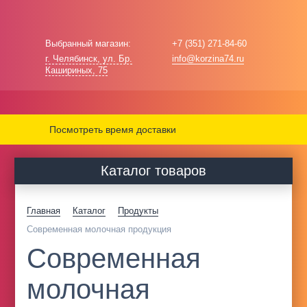
Выбранный магазин:
+7 (351) 271-84-60
г. Челябинск, ул. Бр.
info@korzina74.ru
Кашириных, 75
Посмотреть время доставки
Каталог товаров
Главная
Каталог
Продукты
Современная молочная продукция
Современная
молочная