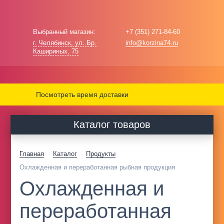
Выбранный магазин:
+7 (351) 271-84-60
г. Челябинск, ул. Бр.
info@korzina74.ru
Кашириных, 75
Посмотреть время доставки
Каталог товаров
Главная
Каталог
Продукты
Охлажденная и переработанная рыбная продукция
Охлажденная и
переработанная