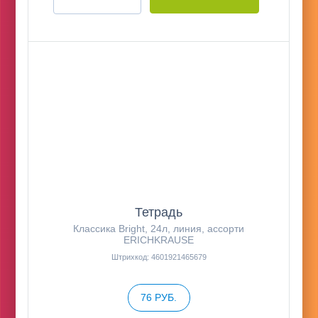
Тетрадь
Классика Bright, 24л, линия, ассорти
ERICHKRAUSE
Штрихкод: 4601921465679
76 РУБ.