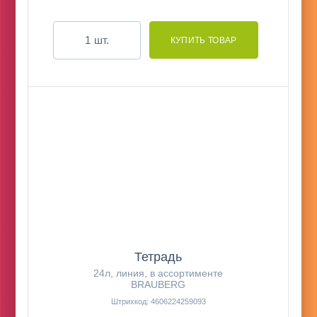
шт.
Тетрадь
24л, линия, в ассортименте
BRAUBERG
Штрихкод: 4606224259093