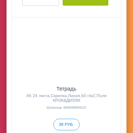
Тетрадь
А5 24 листа,Скрепка,Линия,60 г/м2,Поля
КРОК&ДИЛЛИ
Штрихкод: 4606068849115
38 РУБ.