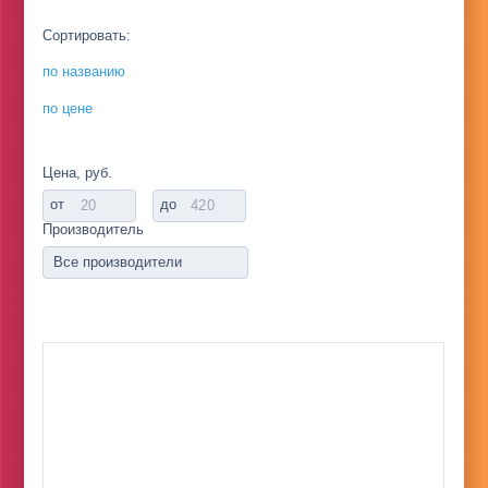
Сортировать:
по названию
по цене
Цена, руб.
от
до
Производитель
Все производители