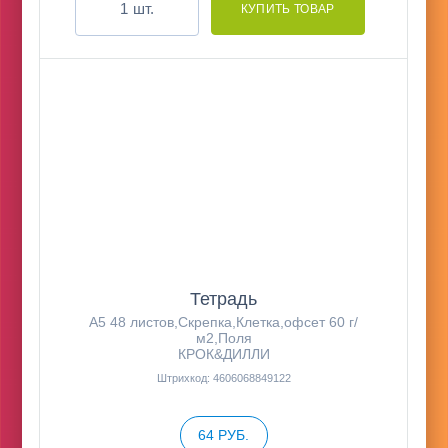
шт.
Тетрадь
А5 48 листов,Скрепка,Клетка,офсет 60 г/
м2,Поля
КРОК&ДИЛЛИ
Штрихкод: 4606068849122
64 РУБ.