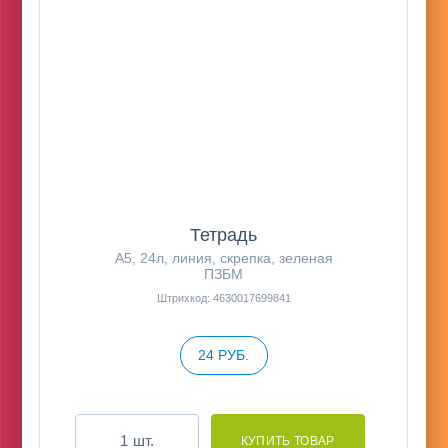
Тетрадь
А5, 24л, линия, скрепка, зеленая
ПЗБМ
Штрихкод: 4630017699841
24 РУБ.
шт.