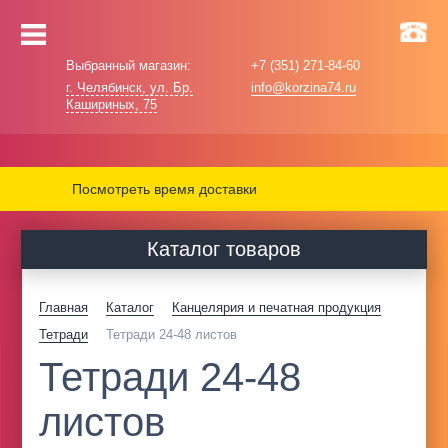
Выбранный магазин:
+7 (351) 271-84-60
г. Челябинск, ул. Бр.
info@korzina74.ru
Кашириных, 75
Посмотреть время доставки
Каталог товаров
Главная
Каталог
Канцелярия и печатная продукция
Тетради
Тетради 24-48 листов
Тетради 24-48
листов