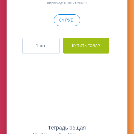
Штрихкод: 4630121290231
64 РУБ.
шт.
Тетрадь общая