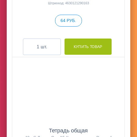
Штрихкод: 4630121290163
64 РУБ.
шт.
Тетрадь общая