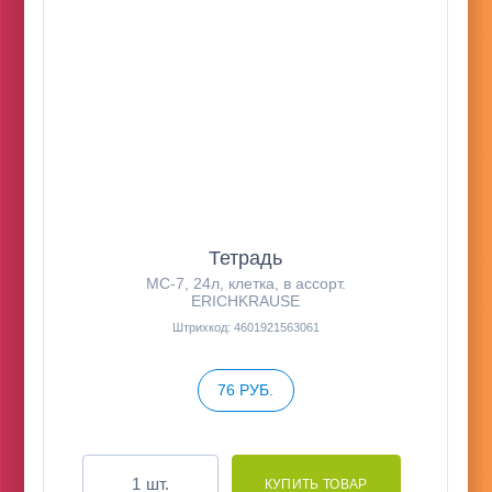
Тетрадь
MC-7, 24л, клетка, в ассорт.
ERICHKRAUSE
Штрихкод: 4601921563061
76 РУБ.
шт.