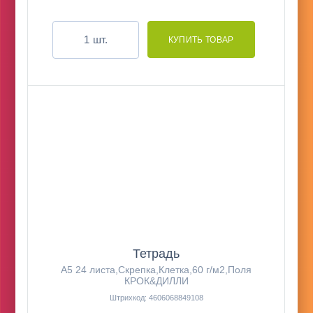
шт.
Тетрадь
А5 24 листа,Скрепка,Клетка,60 г/м2,Поля
КРОК&ДИЛЛИ
Штрихкод: 4606068849108