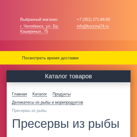
Выбранный магазин:
+7 (351) 271-84-60
г. Челябинск, ул. Бр.
info@korzina74.ru
Кашириных, 75
Посмотреть время доставки
Каталог товаров
Главная
Каталог
Продукты
Деликатесы из рыбы и морепродуктов
Пресервы из рыбы
Пресервы из рыбы