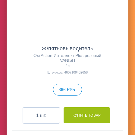
Ж/пятновыводитель
Oxi Action Интеллект Plus розовый
VANISH
2л
Штрихкод: 4607109402658
866 РУБ.
шт.