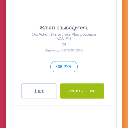
Ж/пятновыводитель
Oxi Action Интеллект Plus розовый
VANISH
2л
Штрихкод: 4607109403358
866 РУБ.
шт.