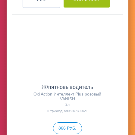
Ж/пятновыводитель
Oxi Action Интеллект Plus розовый
VANISH
2л
Штрихкод: 5903267302021
866 РУБ.