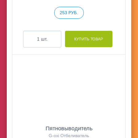
253 РУБ.
шт.
Пятновыводитель
G-oxi Отбеливатель