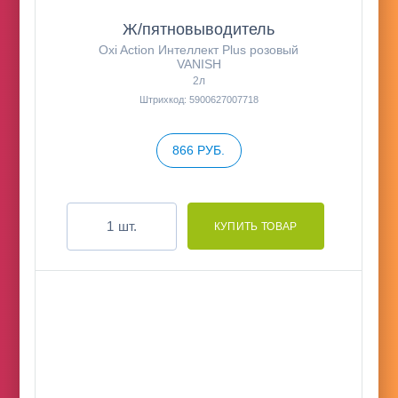
Ж/пятновыводитель
Oxi Action Интеллект Plus розовый
VANISH
2л
Штрихкод: 5900627007718
866 РУБ.
шт.