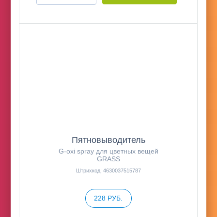
Пятновыводитель
G-oxi spray для цветных вещей
GRASS
Штрихкод: 4630037515787
228 РУБ.