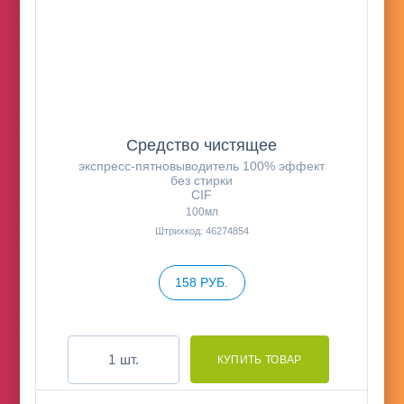
Средство чистящее
экспресс-пятновыводитель 100% эффект
без стирки
CIF
100мл
Штрихкод: 46274854
158 РУБ.
шт.