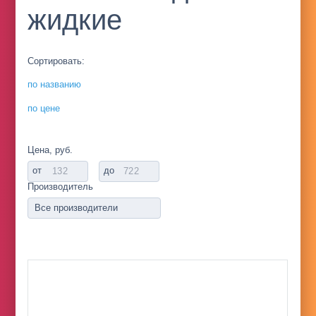
жидкие
Сортировать:
по названию
по цене
Цена, руб.
от
до
Производитель
Все производители