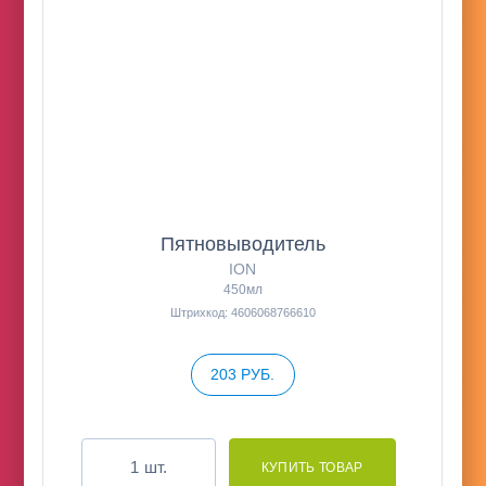
Пятновыводитель
ION
450мл
Штрихкод: 4606068766610
203 РУБ.
шт.