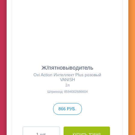
Ж/пятновыводитель
Oxi Action Интеллект Plus розовый
VANISH
2л
Штрихкод: 8594002686604
866 РУБ.
шт.