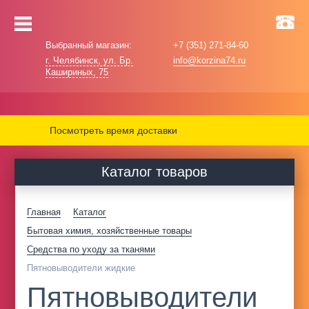
Выбранный магазин:
+7 (351) 271-84-60
г. Челябинск, ул. Бр.
info@korzina74.ru
Кашириных, 75
Посмотреть время доставки
Каталог товаров
Главная
Каталог
Бытовая химия, хозяйственные товары
Средства по уходу за тканями
Пятновыводители жидкие
Пятновыводители