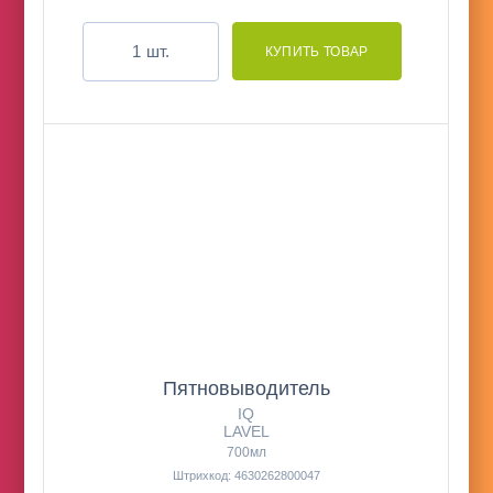
шт.
Пятновыводитель
IQ
LAVEL
700мл
Штрихкод: 4630262800047