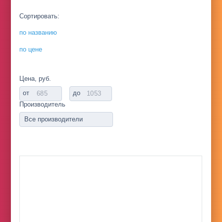
Сортировать:
по названию
по цене
Цена, руб.
от
до
Производитель
Все производители