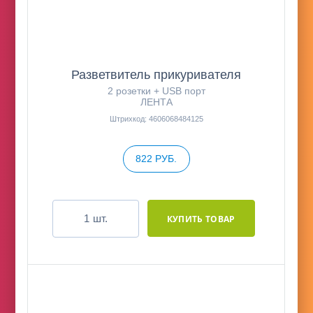
Разветвитель прикуривателя
2 розетки + USB порт
ЛЕНТА
Штрихкод: 4606068484125
822 РУБ.
шт.