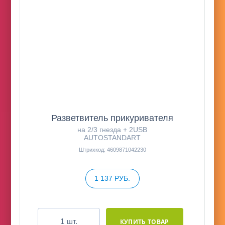
Разветвитель прикуривателя
на 2/3 гнезда + 2USB
AUTOSTANDART
Штрихкод: 4609871042230
1 137 РУБ.
шт.