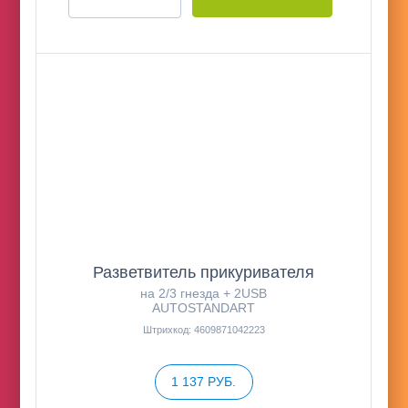
Разветвитель прикуривателя
на 2/3 гнезда + 2USB
AUTOSTANDART
Штрихкод: 4609871042223
1 137 РУБ.