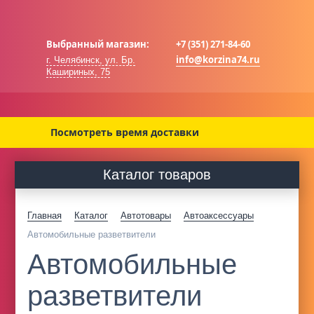
Выбранный магазин:
+7 (351) 271-84-60
info@korzina74.ru
г. Челябинск, ул. Бр.
Кашириных, 75
Посмотреть время доставки
Каталог товаров
Главная
Каталог
Автотовары
Автоаксессуары
Автомобильные разветвители
Автомобильные
разветвители