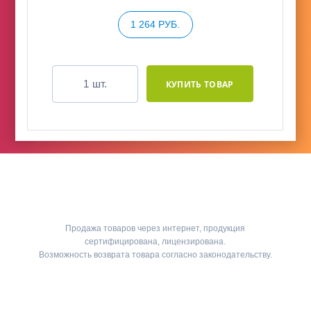
1 264 РУБ.
шт.
Продажа товаров через интернет, продукция
сертифицирована, лицензирована.
Возможность возврата товара согласно законодательству.