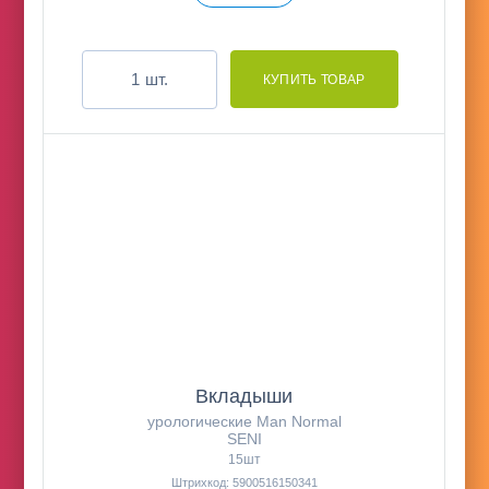
шт.
Вкладыши
урологические Man Normal
SENI
15шт
Штрихкод: 5900516150341