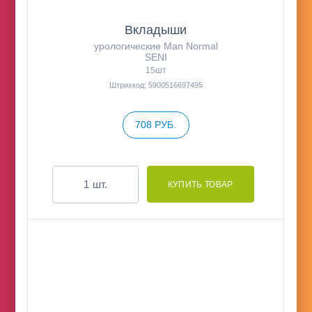
Вкладыши
урологические Man Normal
SENI
15шт
Штрихкод: 5900516697495
708 РУБ.
шт.