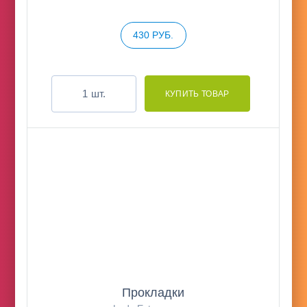
430 РУБ.
шт.
Прокладки