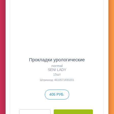
Прокладки урологические
normal
SENI LADY
15шт
Штрихкод: 4610571830201
405 РУБ.