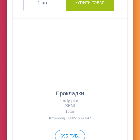
шт.
Прокладки
Lady plus
SENI
15шт
Штрихкод: 5900516690847
695 РУБ.