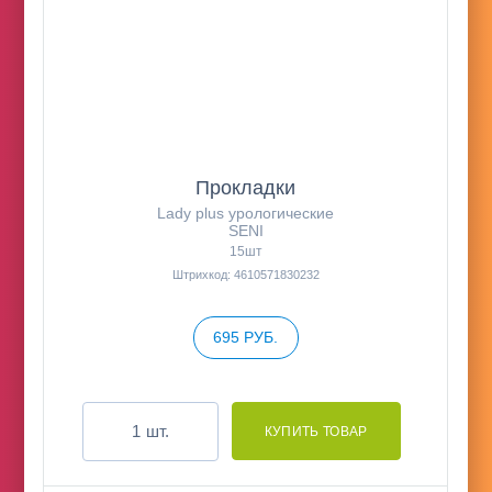
Прокладки
Lady plus урологические
SENI
15шт
Штрихкод: 4610571830232
695 РУБ.
шт.