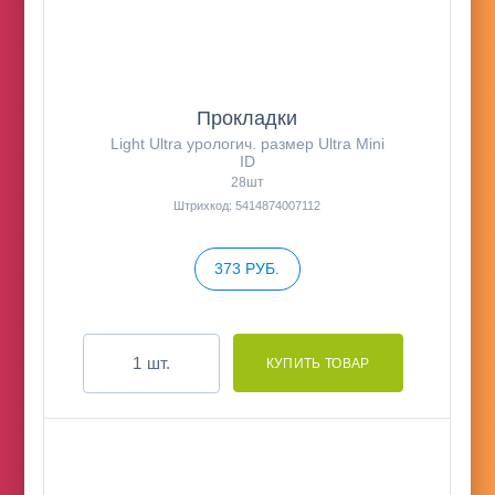
Прокладки
Light Ultra урологич. размер Ultra Mini
ID
28шт
Штрихкод: 5414874007112
373 РУБ.
шт.