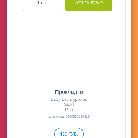
шт.
Прокладки
Lady Extra уролог.
SENI
15шт
Штрихкод: 5900516690427
430 РУБ.