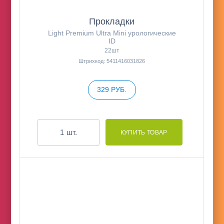
Прокладки
Light Premium Ultra Mini урологические
ID
22шт
Штрихкод: 5411416031826
329 РУБ.
шт.