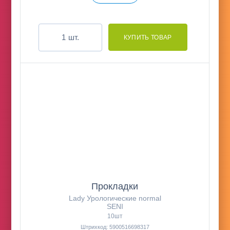
шт.
Прокладки
Lady Урологические normal
SENI
10шт
Штрихкод: 5900516698317