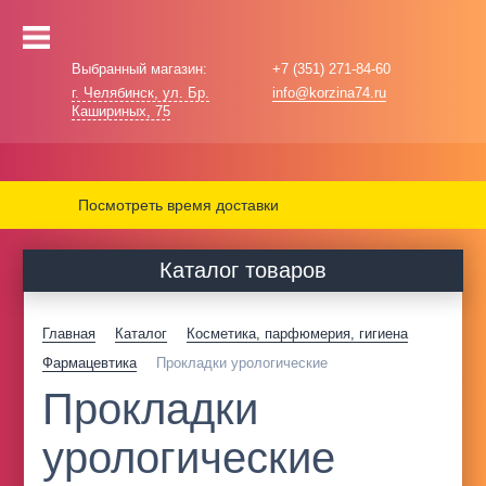
Выбранный магазин:
+7 (351) 271-84-60
г. Челябинск, ул. Бр.
info@korzina74.ru
Кашириных, 75
Посмотреть время доставки
Каталог товаров
Главная
Каталог
Косметика, парфюмерия, гигиена
Фармацевтика
Прокладки урологические
Прокладки
урологические