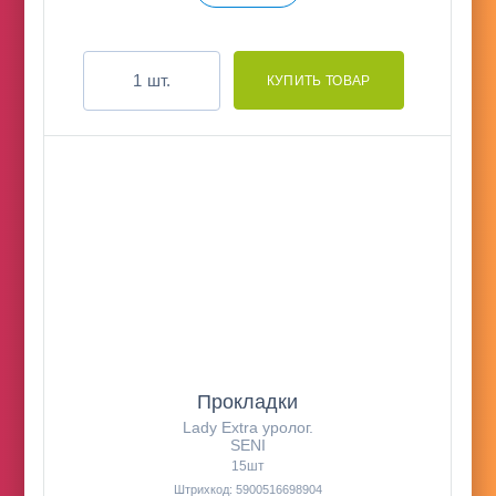
шт.
Прокладки
Lady Extra уролог.
SENI
15шт
Штрихкод: 5900516698904