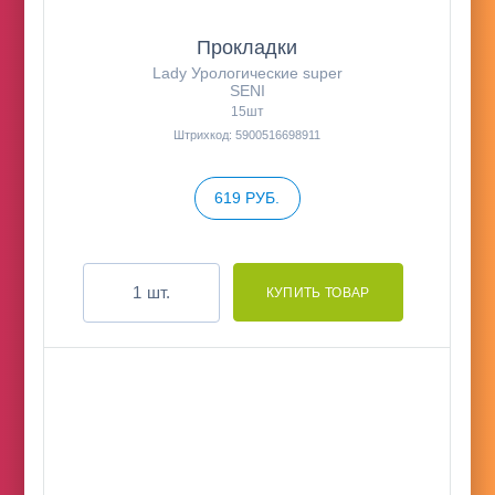
Прокладки
Lady Урологические super
SENI
15шт
Штрихкод: 5900516698911
619 РУБ.
шт.