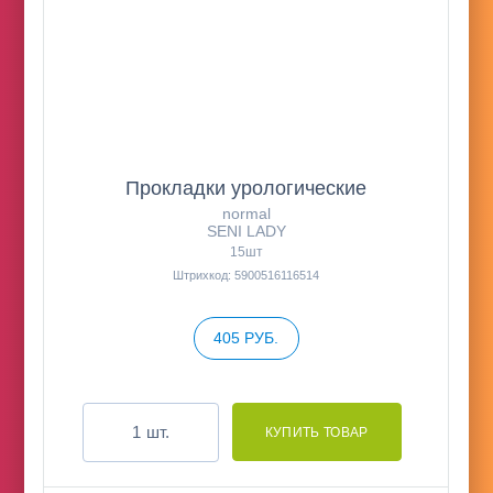
Прокладки урологические
normal
SENI LADY
15шт
Штрихкод: 5900516116514
405 РУБ.
шт.