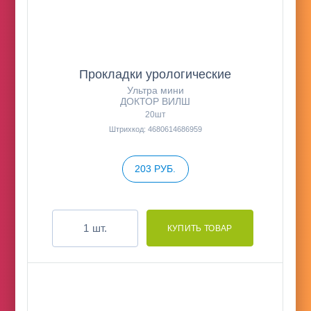
Прокладки урологические
Ультра мини
ДОКТОР ВИЛШ
20шт
Штрихкод: 4680614686959
203 РУБ.
шт.