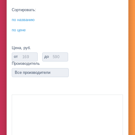
Сортировать:
по названию
по цене
Цена, руб.
от
до
Производитель
Все производители