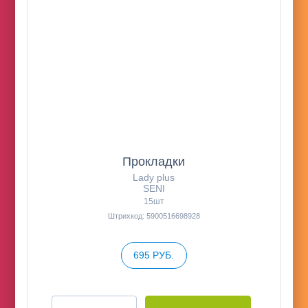
Прокладки
Lady plus
SENI
15шт
Штрихкод: 5900516698928
695 РУБ.