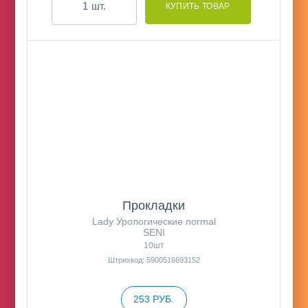
шт.
Прокладки
Lady Урологические normal
SENI
10шт
Штрихкод: 5900516693152
253 РУБ.