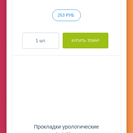
253 РУБ.
шт.
Прокладки урологические