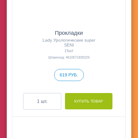
Прокладки
Lady Урологические super
SENI
15шт
Штрихкод: 4610571830225
619 РУБ.
шт.