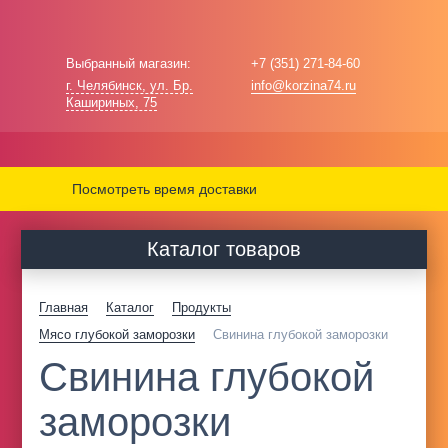
Выбранный магазин:
+7 (351) 271-84-60
г. Челябинск, ул. Бр.
info@korzina74.ru
Кашириных, 75
Посмотреть время доставки
Каталог товаров
Главная
Каталог
Продукты
Мясо глубокой заморозки
Свинина глубокой заморозки
Свинина глубокой
заморозки