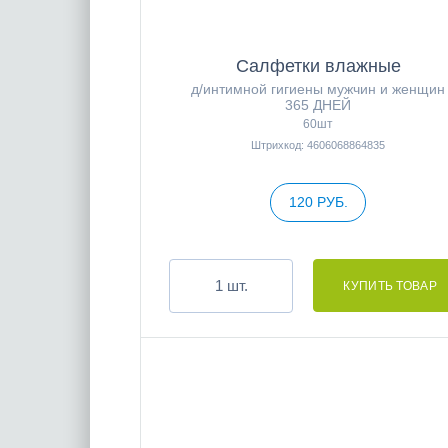
Салфетки влажные
д/интимной гигиены мужчин и женщин
365 ДНЕЙ
60шт
Штрихкод: 4606068864835
120 РУБ.
шт.