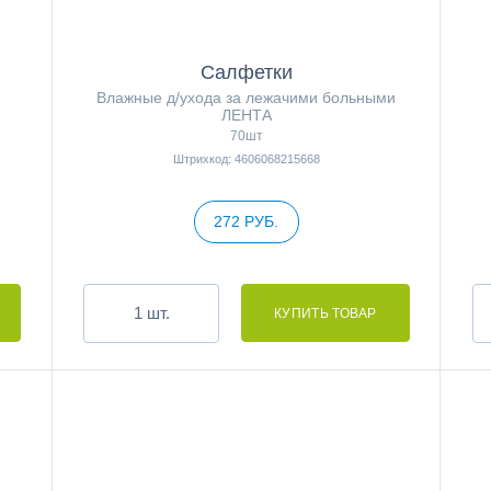
Салфетки
Влажные д/ухода за лежачими больными
ЛЕНТА
70шт
Штрихкод: 4606068215668
272 РУБ.
шт.