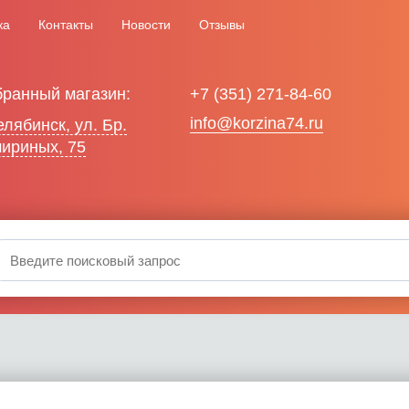
ка
Контакты
Новости
Отзывы
ранный магазин:
+7 (351) 271-84-60
info@korzina74.ru
Челябинск, ул. Бр.
ириных, 75