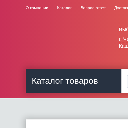
О компании
Каталог
Вопрос-ответ
Достав
Выб
г. 
Каш
Каталог товаров