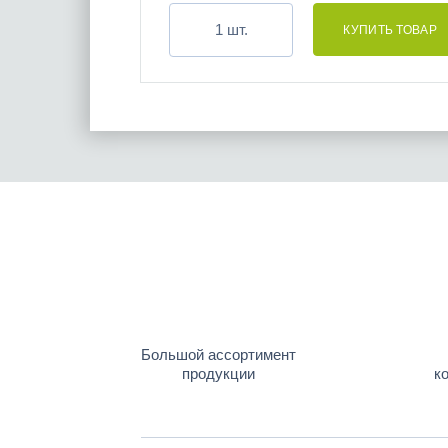
шт.
Большой ассортимент
продукции
к