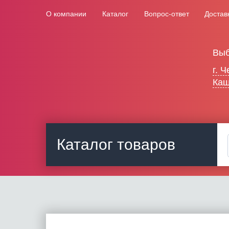
О компании
Каталог
Вопрос-ответ
Достав
Выб
г. 
Каш
Каталог товаров