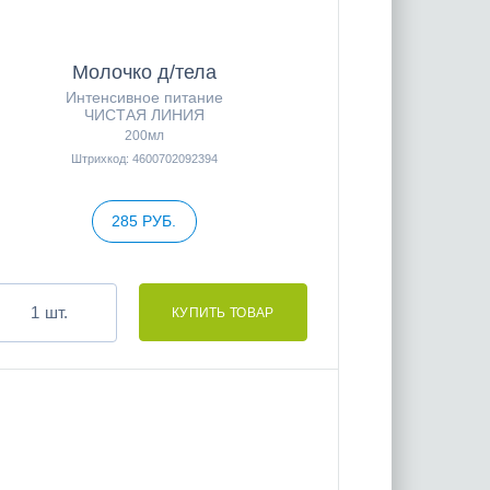
Молочко д/тела
Интенсивное питание
ЧИСТАЯ ЛИНИЯ
200мл
Штрихкод: 4600702092394
285 РУБ.
шт.