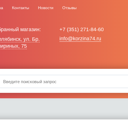
ка
Контакты
Новости
Отзывы
ранный магазин:
+7 (351) 271-84-60
info@korzina74.ru
Челябинск, ул. Бр.
ириных, 75