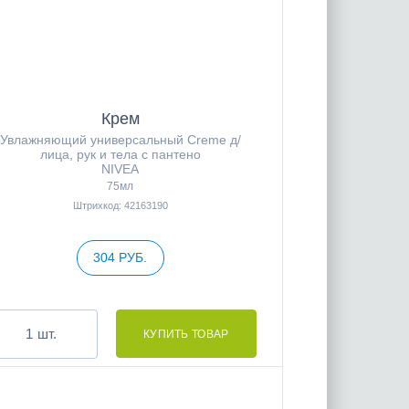
Крем
Увлажняющий универсальный Creme д/
лица, рук и тела с пантено
NIVEA
75мл
Штрихкод: 42163190
304 РУБ.
шт.