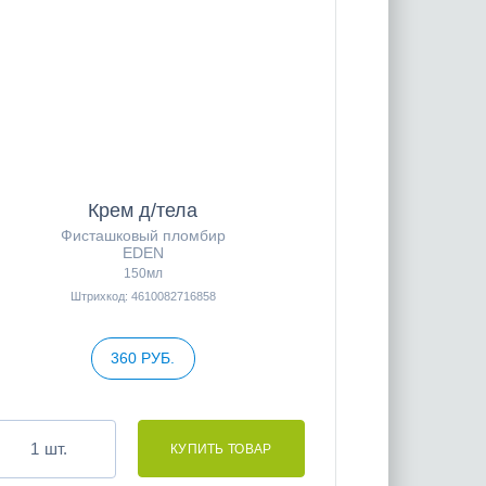
Крем д/тела
Фисташковый пломбир
EDEN
150мл
Штрихкод: 4610082716858
360 РУБ.
шт.