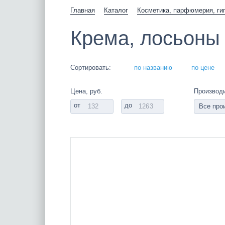
Главная
Каталог
Косметика, парфюмерия, ги
Крема, лосьоны 
Сортировать:
по названию
по цене
Цена, руб.
Производ
от
до
Все про