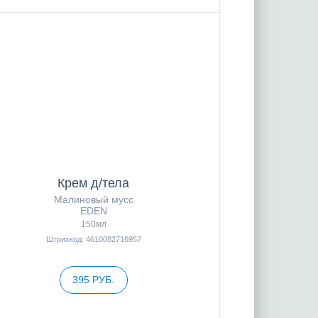
Крем д/тела
Малиновый мусс
EDEN
150мл
Штрихкод: 4610082716957
395 РУБ.