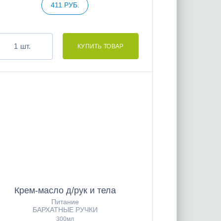
411 РУБ.
шт.
Крем-масло д/рук и тела
Питание
БАРХАТНЫЕ РУЧКИ
300мл