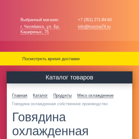
Выбранный магазин:
+7 (351) 271-84-60
г. Челябинск, ул. Бр.
info@korzina74.ru
Кашириных, 75
Посмотреть время доставки
Каталог товаров
Главная
Каталог
Продукты
Мясо охлажденное
Говядина охлажденная собственное производство
Говядина
охлажденная