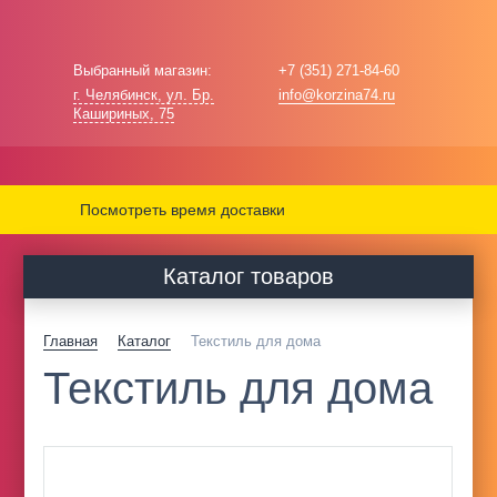
Выбранный магазин:
+7 (351) 271-84-60
г. Челябинск, ул. Бр.
info@korzina74.ru
Кашириных, 75
Посмотреть время доставки
Каталог товаров
Главная
Каталог
Текстиль для дома
Текстиль для дома