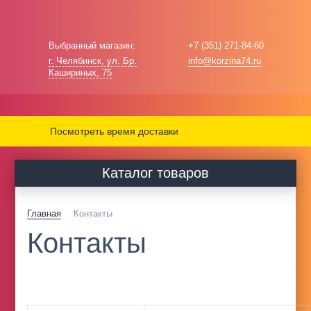
Выбранный магазин:
+7 (351) 271-84-60
г. Челябинск, ул. Бр.
info@korzina74.ru
Кашириных, 75
Посмотреть время доставки
Каталог товаров
Главная
Контакты
Контакты