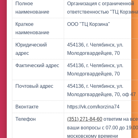
Полное
Организация с ограниченной
наименование
ответственностью "ТЦ Корзина
Краткое
ООО "ТЦ Корзина"
наименование
Юридический
454136, г. Челябинск, ул.
адрес
Молодогвардейцев, 70
Фактический адрес
454136, г. Челябинск, ул.
Молодогвардейцев, 70
Почтовый адрес
454136, г. Челябинск, ул.
Молодогвардейцев, 70, оф 47
Вконтакте
https://vk.com/korzina74
Телефон
(351) 271-84-60
ответим на вс
ваши вопросы с 07.00 до 19.00
московскому времени