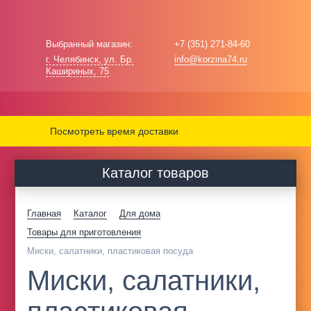
Выбранный магазин:
+7 (351) 271-84-60
г. Челябинск, ул. Бр.
info@korzina74.ru
Кашириных, 75
Посмотреть время доставки
Каталог товаров
Главная
Каталог
Для дома
Товары для приготовления
Миски, салатники, пластиковая посуда
Миски, салатники,