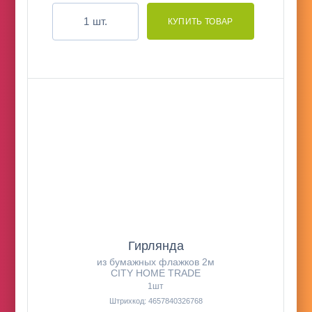
шт.
Гирлянда
из бумажных флажков 2м
CITY HOME TRADE
1шт
Штрихкод: 4657840326768