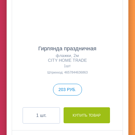
Гирлянда праздничная
флажки, 2м
CITY HOME TRADE
1шт
Штрихкод: 4657844636863
203 РУБ.
шт.