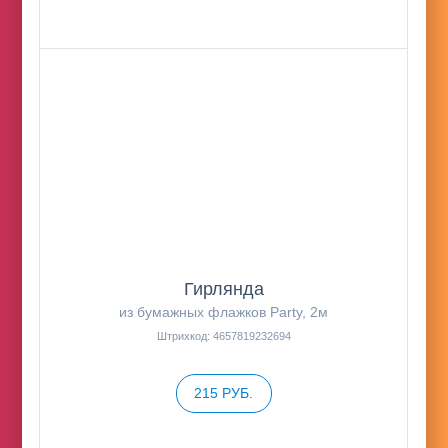
Гирлянда
из бумажных флажков Party, 2м
Штрихкод: 4657819232694
215 РУБ.