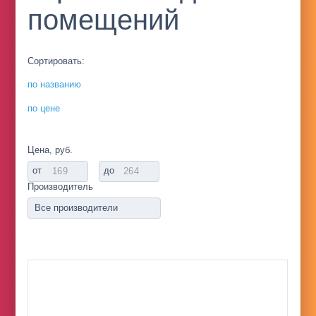
помещений
Сортировать:
по названию
по цене
Цена, руб.
от
до
Производитель
Все производители