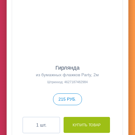
Гирлянда
из бумажных флажков Party, 2м
Штрихкод: 4627187482984
215 РУБ.
шт.