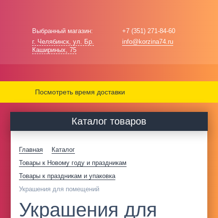
Выбранный магазин:
+7 (351) 271-84-60
г. Челябинск, ул. Бр.
info@korzina74.ru
Кашириных, 75
Посмотреть время доставки
Каталог товаров
Главная
Каталог
Товары к Новому году и праздникам
Товары к праздникам и упаковка
Украшения для помещений
Украшения для