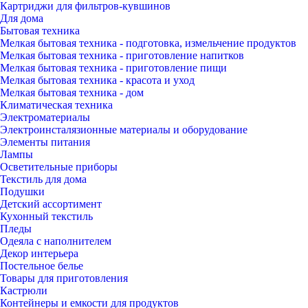
Картриджи для фильтров-кувшинов
Для дома
Бытовая техника
Мелкая бытовая техника - подготовка, измельчение продуктов
Мелкая бытовая техника - приготовление напитков
Мелкая бытовая техника - приготовление пищи
Мелкая бытовая техника - красота и уход
Мелкая бытовая техника - дом
Климатическая техника
Электроматериалы
Электроинсталязионные материалы и оборудование
Элементы питания
Лампы
Осветительные приборы
Текстиль для дома
Подушки
Детский ассортимент
Кухонный текстиль
Пледы
Одеяла с наполнителем
Декор интерьера
Постельное белье
Товары для приготовления
Кастрюли
Контейнеры и емкости для продуктов