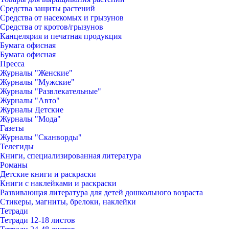
Средства защиты растений
Средства от насекомых и грызунов
Средства от кротов/грызунов
Канцелярия и печатная продукция
Бумага офисная
Бумага офисная
Пресса
Журналы "Женские"
Журналы "Мужские"
Журналы "Развлекательные"
Журналы "Авто"
Журналы Детские
Журналы "Мода"
Газеты
Журналы "Сканворды"
Телегиды
Книги, специализированная литература
Романы
Детские книги и раскраски
Книги с наклейками и раскраски
Развивающая литература для детей дошкольного возраста
Стикеры, магниты, брелоки, наклейки
Тетради
Тетради 12-18 листов