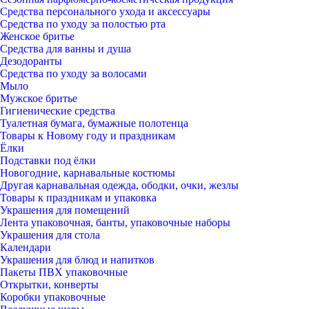
Средства персонального ухода и аксессуары
Средства по уходу за полостью рта
Женское бритье
Средства для ванны и душа
Дезодоранты
Средства по уходу за волосами
Мыло
Мужское бритье
Гигиенические средства
Туалетная бумага, бумажные полотенца
Товары к Новому году и праздникам
Ёлки
Подставки под ёлки
Новогодние, карнавальные костюмы
Другая карнавальная одежда, ободки, очки, жезлы
Товары к праздникам и упаковка
Украшения для помещений
Лента упаковочная, банты, упаковочные наборы
Украшения для стола
Календари
Украшения для блюд и напитков
Пакеты ПВХ упаковочные
Открытки, конверты
Коробки упаковочные