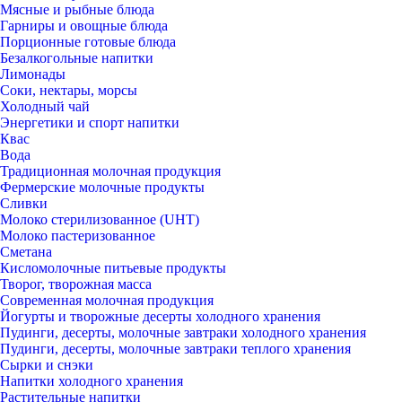
Мясные и рыбные блюда
Гарниры и овощные блюда
Порционные готовые блюда
Безалкогольные напитки
Лимонады
Соки, нектары, морсы
Холодный чай
Энергетики и спорт напитки
Квас
Вода
Традиционная молочная продукция
Фермерские молочные продукты
Сливки
Молоко стерилизованное (UHT)
Молоко пастеризованное
Сметана
Кисломолочные питьевые продукты
Творог, творожная масса
Современная молочная продукция
Йогурты и творожные десерты холодного хранения
Пудинги, десерты, молочные завтраки холодного хранения
Пудинги, десерты, молочные завтраки теплого хранения
Сырки и снэки
Напитки холодного хранения
Растительные напитки