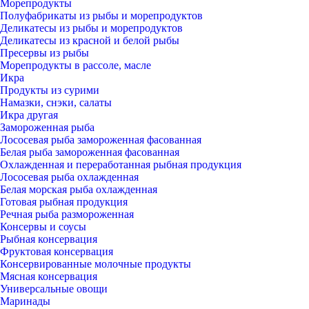
Морепродукты
Полуфабрикаты из рыбы и морепродуктов
Деликатесы из рыбы и морепродуктов
Деликатесы из красной и белой рыбы
Пресервы из рыбы
Морепродукты в рассоле, масле
Икра
Продукты из сурими
Намазки, снэки, салаты
Икра другая
Замороженная рыба
Лососевая рыба замороженная фасованная
Белая рыба замороженная фасованная
Охлажденная и переработанная рыбная продукция
Лососевая рыба охлажденная
Белая морская рыба охлажденная
Готовая рыбная продукция
Речная рыба размороженная
Консервы и соусы
Рыбная консервация
Фруктовая консервация
Консервированные молочные продукты
Мясная консервация
Универсальные овощи
Маринады