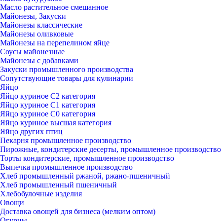
Масло растительное смешанное
Майонезы, Закуски
Майонезы классические
Майонезы оливковые
Майонезы на перепелином яйце
Соусы майонезные
Майонезы с добавками
Закуски промышленного производства
Сопутствующие товары для кулинарии
Яйцо
Яйцо куриное С2 категория
Яйцо куриное С1 категория
Яйцо куриное С0 категория
Яйцо куриное высшая категория
Яйцо других птиц
Пекарня промышленное производство
Пирожные, кондитерские десерты, промышленное производство
Торты кондитерские, промышленное производство
Выпечка промышленное производство
Хлеб промышленный ржаной, ржано-пшеничный
Хлеб промышленный пшеничный
Хлебобулочные изделия
Овощи
Доставка овощей для бизнеса (мелким оптом)
Огурцы