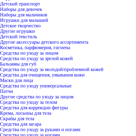
Детский транспорт
Наборы для девочек
Наборы для мальчиков
Игрушки для малышей
Детское творчество
Другие игрушки
Детский текстиль
Другие аксессуары детского ассортимента
Косметика, парфюмерия, гигиена
Средства по уходу за лицом
Средства по уходу за зрелой кожей
Бальзамы для губ
Средства по уходу за молодой/проблемной кожей
Средства для очищения, умывания кожи
Маски для лица
Средства по уходу универсальные
Патчи
Другие средства по уходу за лицом
Средства по уходу за телом
Средства для коррекции фигуры
Крема, лосьоны для тела
Скрабы для тела
Средства для загара
Средства по уходу за руками и ногами
Средства по уходу за ногами