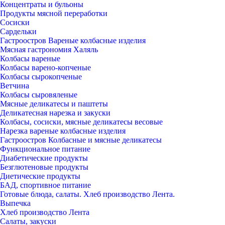
Концентраты и бульоны
Продукты мясной переработки
Сосиски
Сардельки
Гастроостров Вареные колбасные изделия
Мясная гастрономия Халяль
Колбасы вареные
Колбасы варено-копченые
Колбасы сырокопченые
Ветчина
Колбасы сыровяленые
Мясные деликатесы и паштеты
Деликатесная нарезка и закуски
Колбасы, сосиски, мясные деликатесы весовые
Нарезка вареные колбасные изделия
Гастроостров Колбасные и мясные деликатесы
Функциональное питание
Диабетические продукты
Безглютеновые продукты
Диетические продукты
БАД, спортивное питание
Готовые блюда, салаты. Хлеб производство Лента.
Выпечка
Хлеб производство Лента
Салаты, закуски