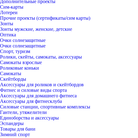
Дополнительные проекты
Сим-карты
Лотереи
Прочие проекты (сертификаты/сим карты)
Зонты
Зонты мужские, женские, детские
Оптика
Очки солнезащитные
Очки солнезащитные
Спорт, туризм
Ролики, скейты, самокаты, аксессуары
Самокаты взрослые
Роликовые коньки
Самокаты
Скейтборды
Аксессуары для роликов и скейтбордов
Фитнес и силовые виды спорта
Аксессуары для домашнего фитнеса
Аксессуары для фитнесклуба
Силовые станции, спортивные комплексы
Гантели, утяжелители
Единоборства и аксессуары
Эспандеры
Товары для бани
Зимний спорт