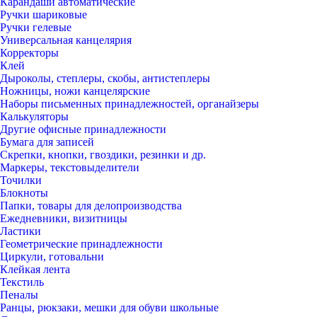
Карандаши автоматические
Ручки шариковые
Ручки гелевые
Универсальная канцелярия
Корректоры
Клей
Дыроколы, степлеры, скобы, антистеплеры
Ножницы, ножи канцелярские
Наборы письменных принадлежностей, органайзеры
Калькуляторы
Другие офисные принадлежности
Бумага для записей
Скрепки, кнопки, гвоздики, резинки и др.
Маркеры, текстовыделители
Точилки
Блокноты
Папки, товары для делопроизводства
Ежедневники, визитницы
Ластики
Геометрические принадлежности
Циркули, готовальни
Клейкая лента
Текстиль
Пеналы
Ранцы, рюкзаки, мешки для обуви школьные