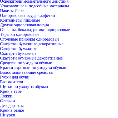
Освежители моментального действия
Упаковочные и подсобные материалы
Пакеты Лента
Одноразовая посуда, салфетки
Контейнеры пищевые
Другая одноразовая посуда
Стаканы, бокалы, рюмки одноразовые
Тарелки одноразовые
Столовые приборы одноразовые
Салфетки бумажные декоративные
Салфетки бумажные
Скатерти бумажные
Скатерти бумажные декоративные
Средства по уходу за обувью
Краски-аэрозоли по уходу за обувью
Водооталкивающие средства
Губки для обуви
Растяжители
Щетки по уходу за обувью
Крем в тубе
Ложки
Стельки
Дезодоранты
Крем в банке
Шнурки