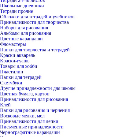
Тетради 24-48 листов
Школьные дневники
Тетради прочие
Обложки для тетрадей и учебников
Принадлежности для творчества
Наборы для рисования
Альбомы для рисования
Цветные карандаши
Фломастеры
Папки для творчества и тетрадей
Краски-акварель
Краски-гуашь
Товары для хобби
Пластилин
Папки для тетрадей
Скетчбуки
Другие принадлежности для школы
Цветная бумага, картон
Принадлежности для рисования
Клей
Папки для рисования и черчения
Восковые мелки, мел
Принадлежности для лепки
Письменные принадлежности
Чернографитные карандаши