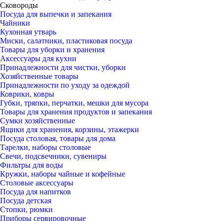
Сковороды
Посуда для выпечки и запекания
Чайники
Кухонная утварь
Миски, салатники, пластиковая посуда
Товары для уборки и хранения
Аксессуары для кухни
Принадлежности для чистки, уборки
Хозяйственные товары
Принадлежности по уходу за одеждой
Коврики, ковры
Губки, тряпки, перчатки, мешки для мусора
Товары для хранения продуктов и запекания
Сумки хозяйственные
Ящики для хранения, корзины, этажерки
Посуда столовая, товары для дома
Тарелки, наборы столовые
Свечи, подсвечники, сувениры
Фильтры для воды
Кружки, наборы чайные и кофейные
Столовые аксессуары
Посуда для напитков
Посуда детская
Стопки, рюмки
Приборы сервировочные