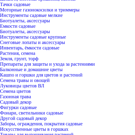
Тачки садовые
Моторные газонокосилки и триммеры
Инструменты садовые мелкие
Биотуалеты, аксессуары
Емкости садовые
Биотуалеты, аксессуары
Инструменты садовые крупные
Снеговые лопаты и аксессуары
Инвентарь, ёмкости садовые
Растения, семена
Земля, грунт, торф
Препараты для защиты и ухода за растениями
Балконные и домашние цветы
Кашпо и горшки для цветов и растений
Семена травы и овощей
Луковицы цветов ВЛ
Семена цветов
Газонная трава
Садовый декор
Фигурки садовые
Фонари, светильники садовые
Другой садовый декор
Заборы, ограждения, покрытия садовые
Искусственные цветы в горшках
Товары для выращивания растений