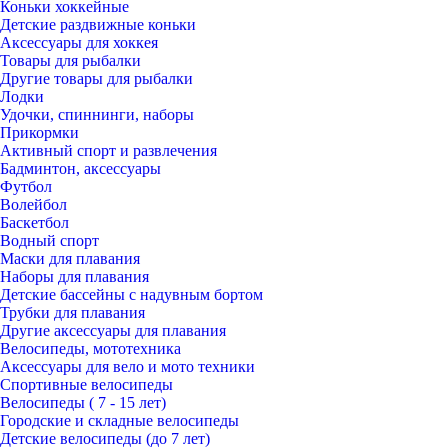
Коньки хоккейные
Детские раздвижные коньки
Аксессуары для хоккея
Товары для рыбалки
Другие товары для рыбалки
Лодки
Удочки, спиннинги, наборы
Прикормки
Активный спорт и развлечения
Бадминтон, аксессуары
Футбол
Волейбол
Баскетбол
Водный спорт
Маски для плавания
Наборы для плавания
Детские бассейны c надувным бортом
Трубки для плавания
Другие аксессуары для плавания
Велосипеды, мототехника
Аксессуары для вело и мото техники
Спортивные велосипеды
Велосипеды ( 7 - 15 лет)
Городские и складные велосипеды
Детские велосипеды (до 7 лет)