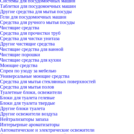
Системы для посудомоечных машин
Таблетки для посудомоечных машин
Другие средства для мытья посуды
Гели для посудомоечных машин
Средства для ручного мытья посуды
Чистящие средства
Средства для прочистки труб
Средства для чистки унитаза
Другие чистящие средства
Чистящие средства для ванной
Чистящие порошки
Чистящие средства для кухни
Моющие средства
Спреи по уходу за мебелью
Универсальные моющие средства
Средства для мытья стеклянных поверхностей
Средства для мытья полов
Туалетные блоки, освежители
Блоки для туалета гелевые
Блоки для туалета твердые
Другие блоки туалета
Другие освежители воздуха
Нейтрализаторы запаха
Интерьерные ароматизаторы
Автоматические и электрические освежители