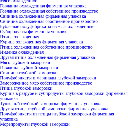
Мясо охлажденное
Говядина охлажденная фирменная упаковка
Говядина охлажденная собственное производство
Свинина охлажденная фирменная упаковка
Свинина охлажденная собственное производство
Рубленые полуфабрикаты из мяса охлажденные
Субпродукты фирменная упаковка
Птица охлажденная
Курица охлажденная фирменная упаковка
Птица охлажденная собственное производство
Индейка охлажденная
Другая птица охлажденная фирменная упаковка
Мясо глубокой заморозки
Говядина глубокой заморозки
Свинина глубокой заморозки
Полуфабрикаты и маринады глубокой заморозки
Замороженное мясо собственное производство
Птица глубокой заморозки
Курица в разрубе и субпродукты глубокой заморозки фирменная
упаковка
Тушка ц/б глубокой заморозки фирменная упаковка
Другая птица глубокой заморозки фирменная упаковка
Полуфабрикаты из птицы глубокой заморозки фирменная
упаковка
Морепродукты глубокой заморозки