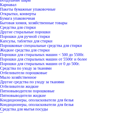
Воздушные шары
Карнавал
Пакеты бумажные упаковочные
Открытки, конверты
Бумага упаковочная
Бытовая химия, хозяйственные товары
Средства для стирки
Другие стиральные порошки
Порошки для ручной стирки
Капсулы, таблетки для стирки
Порошковые специальные средства для стирки
Жидкие средства для стирки
Порошки для стиральных машин < 500 до 5500г.
Порошки для стиральных машин от 5500г и более
Порошки для стиральных машин от 0 до 500г.
Средства по уходу за тканями
Отбеливатели порошковые
Мыло хозяйственное
Другие средства по уходу за тканями
Отбеливатели жидкие
Пятновыводители порошковые
Пятновыводители жидкие
Кондиционеры, ополаскиватели для белья
Кондиционеры, ополаскиватели для белья
Средства для мытья посуды