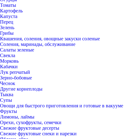
Томаты
Картофель
Капуста
Перец
Зелень
Грибы
Квашения, соления, овощные закуски соленые
Соления, маринады, обслуживание
Салаты зеленые
Свекла
Морковь
Кабачки
Лук репчатый
Зерно-бобовые
Чеснок
Другие корнеплоды
Тыква
Супы
Овощи для быстрого приготовления и готовые в вакууме
Фрукты
Лимоны, лаймы
Орехи, сухофрукты, семечки
Свежие фруктовые десерты
Свежие фруктовые снеки и нарезки