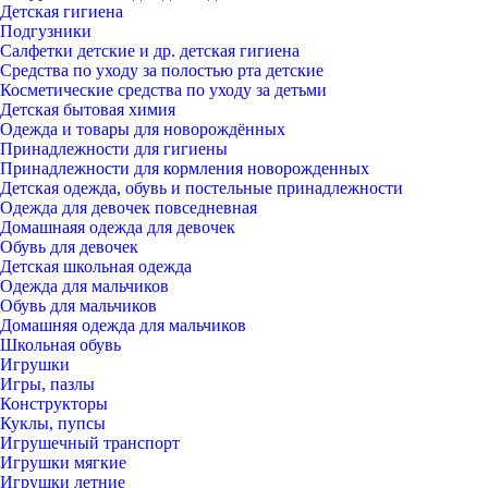
Детская гигиена
Подгузники
Салфетки детские и др. детская гигиена
Средства по уходу за полостью рта детские
Косметические средства по уходу за детьми
Детская бытовая химия
Одежда и товары для новорождённых
Принадлежности для гигиены
Принадлежности для кормления новорожденных
Детская одежда, обувь и постельные принадлежности
Одежда для девочек повседневная
Домашнаяя одежда для девочек
Обувь для девочек
Детская школьная одежда
Одежда для мальчиков
Обувь для мальчиков
Домашняя одежда для мальчиков
Школьная обувь
Игрушки
Игры, пазлы
Конструкторы
Куклы, пупсы
Игрушечный транспорт
Игрушки мягкие
Игрушки летние