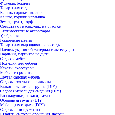
Фужеры, бокалы
Товары для сада
Кашпо, горшки пластик
Кашпо, горшки керамика
Земля, грунт, торф
Средства от насекомых на участке
Антимоскитные аксессуары
Удобрения
Горшечные цветы
Товары для выращивания рассады
Пленка, укрывной материал и аксессуары
Парники, парниковые дуги
Садовая мебель
Подушки для мебели
Качели, аксессуары
Мебель из ротанга
Другая садовая мебель
Садовые зонты и павильоны
Балконная, чайная группа (DIY)
Садовая мебель для сидения (DIY)
Раскладушки, лежаки, гамаки
Обеденная группа (DIY)
Мебель для отдыха (DIY)
Садовые инструменты
Шланги, системы орошения, насосы