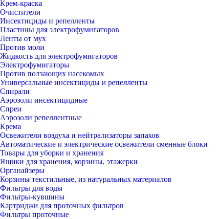
Крем-краска
Очистители
Инсектициды и репелленты
Пластины для электрофумигаторов
Ленты от мух
Против моли
Жидкость для электрофумигаторов
Электрофумигаторы
Против ползающих насекомых
Универсальные инсектициды и репелленты
Спирали
Аэрозоли инсектицидные
Спреи
Аэрозоли репеллентные
Крема
Освежители воздуха и нейтрализаторы запахов
Автоматические и электрические освежители сменные блоки
Товары для уборки и хранения
Ящики для хранения, корзины, этажерки
Органайзеры
Корзины текстильные, из натуральных материалов
Фильтры для воды
Фильтры-кувшины
Картриджи для проточных фильтров
Фильтры проточные