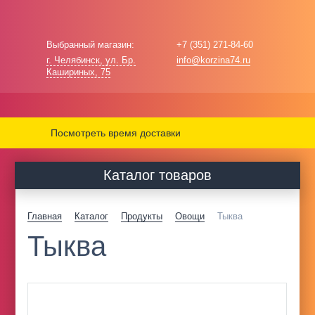
Выбранный магазин:
+7 (351) 271-84-60
г. Челябинск, ул. Бр.
info@korzina74.ru
Кашириных, 75
Посмотреть время доставки
Каталог товаров
Главная
Каталог
Продукты
Овощи
Тыква
Тыква