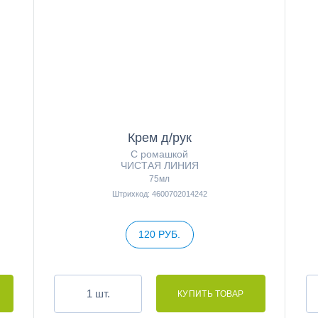
Крем д/рук
С ромашкой
ЧИСТАЯ ЛИНИЯ
75мл
Штрихкод: 4600702014242
120 РУБ.
шт.