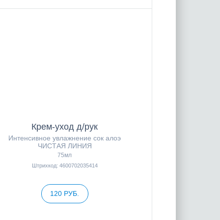
Крем-уход д/рук
Интенсивное увлажнение сок алоэ
ЧИСТАЯ ЛИНИЯ
75мл
Штрихкод: 4600702035414
120 РУБ.