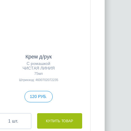
Крем д/рук
С ромашкой
ЧИСТАЯ ЛИНИЯ
75мл
Штрихкод: 4600702072235
120 РУБ.
шт.