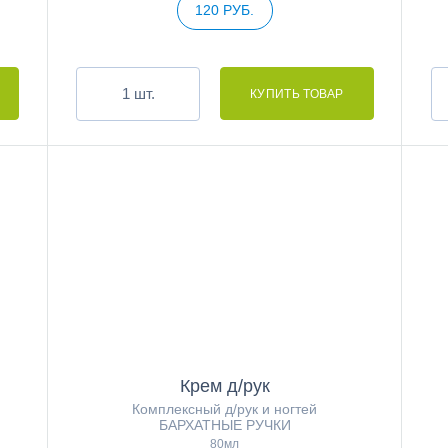
120 РУБ.
шт.
Крем д/рук
Комплексный д/рук и ногтей
БАРХАТНЫЕ РУЧКИ
80мл