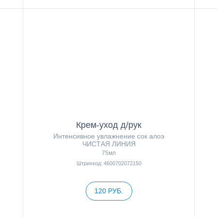
Крем-уход д/рук
Интенсивное увлажнение сок алоэ
ЧИСТАЯ ЛИНИЯ
75мл
Штрихкод: 4600702072150
120 РУБ.