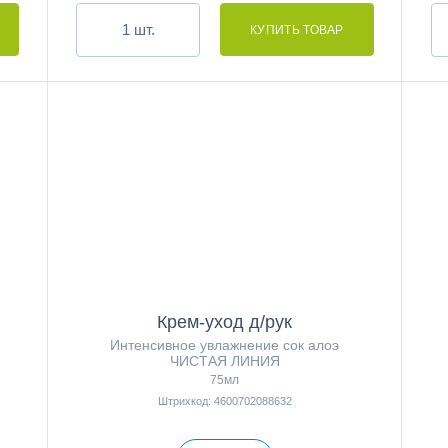
шт.
Крем-уход д/рук
Интенсивное увлажнение сок алоэ
ЧИСТАЯ ЛИНИЯ
75мл
Штрихкод: 4600702088632