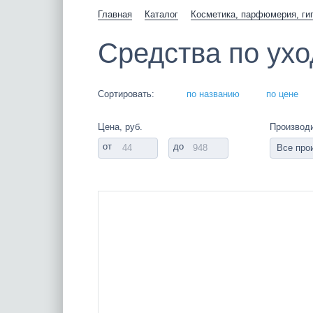
Главная
Каталог
Косметика, парфюмерия, ги
Средства по ухо
Сортировать:
по названию
по цене
Цена, руб.
Производ
от
до
Все про