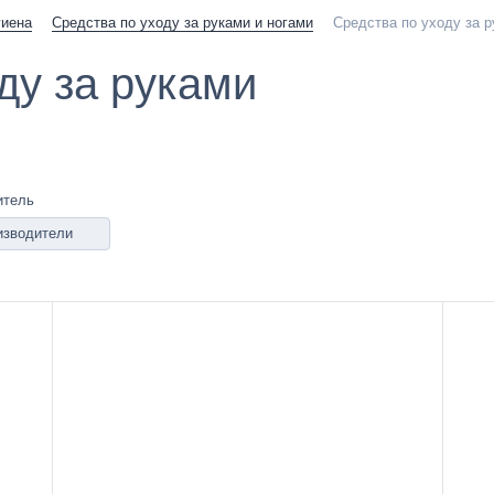
гиена
Средства по уходу за руками и ногами
Средства по уходу за 
ду за руками
итель
изводители