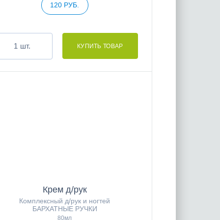
120 РУБ.
шт.
Крем д/рук
Комплексный д/рук и ногтей
БАРХАТНЫЕ РУЧКИ
80мл