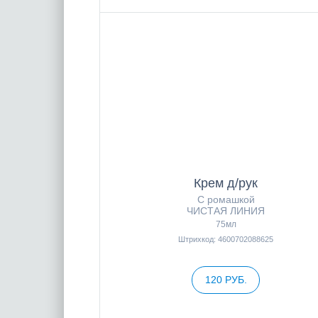
Крем д/рук
С ромашкой
ЧИСТАЯ ЛИНИЯ
75мл
Штрихкод: 4600702088625
120 РУБ.