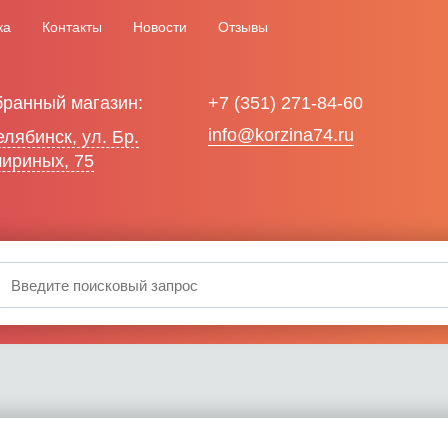
ка
Контакты
Новости
Отзывы
ранный магазин:
+7 (351) 271-84-60
info@korzina74.ru
Челябинск, ул. Бр.
ириных, 75