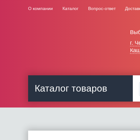
О компании
Каталог
Вопрос-ответ
Достав
Выб
г. 
Каш
Каталог товаров