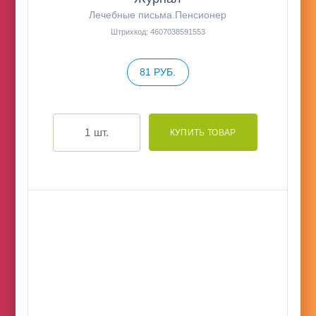
Лечебные письма.Пенсионер
Штрихкод: 4607038591553
81 РУБ.
шт.