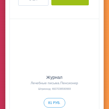
Журнал
Лечебные письма.Пенсионер
Штрихкод: 4607038590969
81 РУБ.