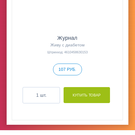
Журнал
Живу с диабетом
Штрихкод: 4610458630153
107 РУБ.
шт.