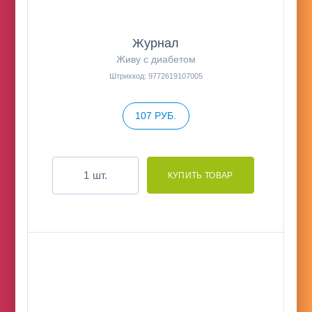
Журнал
Живу с диабетом
Штрихкод: 9772619107005
107 РУБ.
шт.