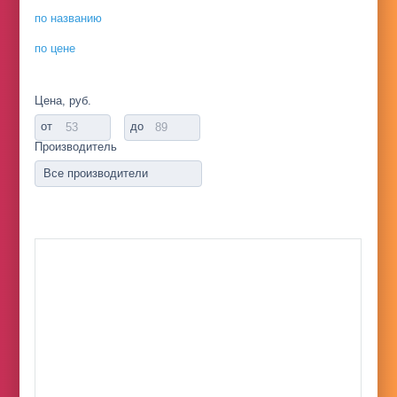
по названию
по цене
Цена, руб.
от
до
Производитель
Все производители