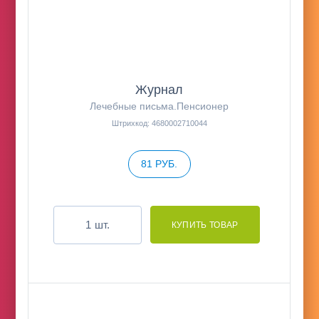
Журнал
Лечебные письма.Пенсионер
Штрихкод: 4680002710044
81 РУБ.
шт.