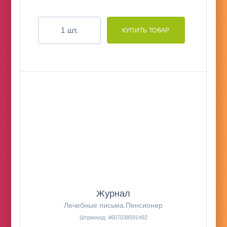
шт.
Журнал
Лечебные письма.Пенсионер
Штрихкод: 4607038591492