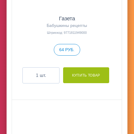
Газета
Бабушкины рецепты
Штрихкод: 9771811949000
64 РУБ.
шт.