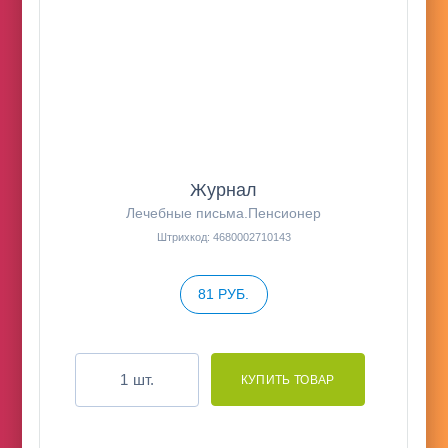
Журнал
Лечебные письма.Пенсионер
Штрихкод: 4680002710143
81 РУБ.
шт.