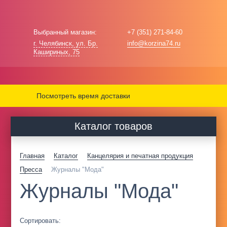
Выбранный магазин:
+7 (351) 271-84-60
г. Челябинск, ул. Бр.
info@korzina74.ru
Кашириных, 75
Посмотреть время доставки
Каталог товаров
Главная
Каталог
Канцелярия и печатная продукция
Пресса
Журналы "Мода"
Журналы "Мода"
Сортировать: