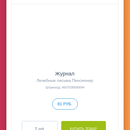
Журнал
Лечебные письма.Пенсионер
Штрихкод: 4607038590044
81 РУБ.
шт.