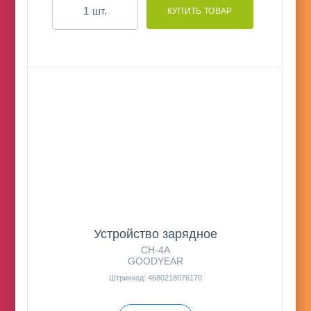
шт.
Устройство зарядное
CH-4A
GOODYEAR
Штрихкод: 4680218076170