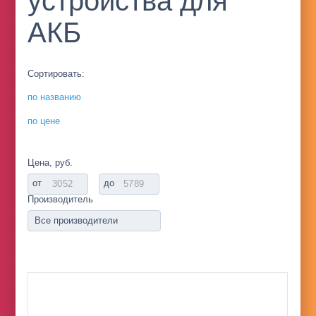
устройства для
АКБ
Сортировать:
по названию
по цене
Цена, руб.
от
до
Производитель
Все производители