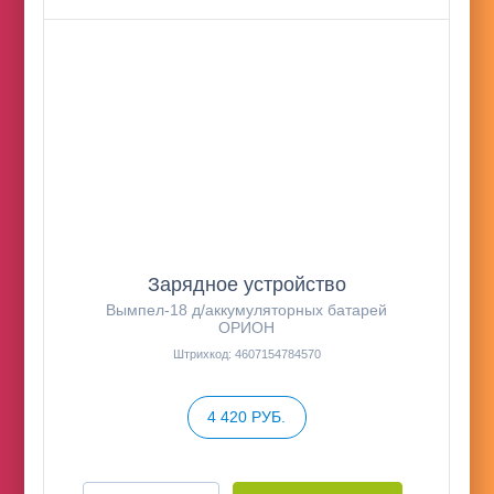
Зарядное устройство
Вымпел-18 д/аккумуляторных батарей
ОРИОН
Штрихкод: 4607154784570
4 420 РУБ.