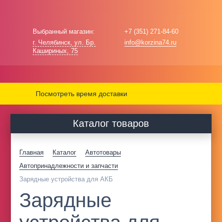
Выбранный магазин:
+7 (351) 271-84-60
г. Челябинск, ул. Бр.
info@korzina74.ru
Кашириных, 75
Посмотреть время доставки
Каталог товаров
Главная
Каталог
Автотовары
Автопринадлежности и запчасти
Зарядные устройства для АКБ
Зарядные