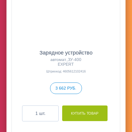
Зарядное устройство
автомат.,ЗУ-400
EXPERT
Штрихкод: 4605612102416
3 662 РУБ.
шт.