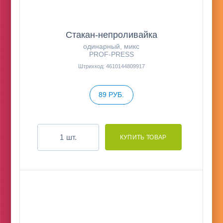
Стакан-непроливайка
одинарный, микс
PROF-PRESS
Штрихкод: 4610144809917
89 РУБ.
шт.