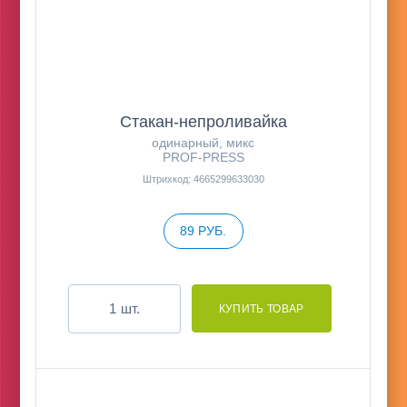
Стакан-непроливайка
одинарный, микс
PROF-PRESS
Штрихкод: 4665299633030
89 РУБ.
шт.