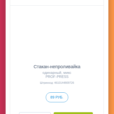
Стакан-непроливайка
одинарный, микс
PROF-PRESS
Штрихкод: 4610144809726
89 РУБ.