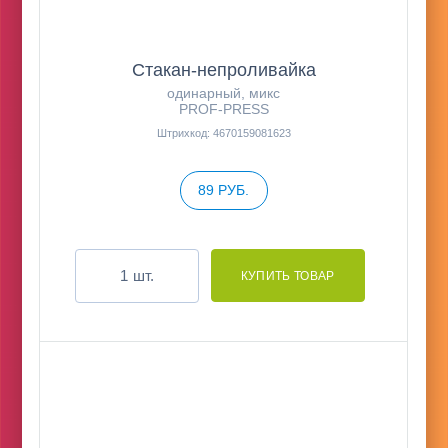
Стакан-непроливайка
одинарный, микс
PROF-PRESS
Штрихкод: 4670159081623
89 РУБ.
шт.