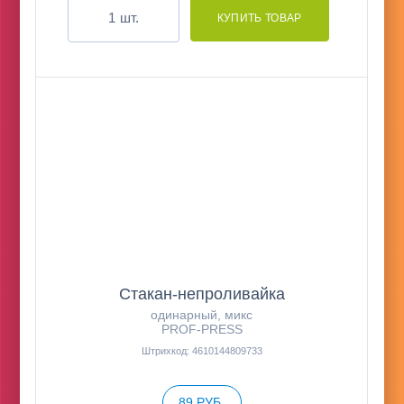
шт.
Стакан-непроливайка
одинарный, микс
PROF-PRESS
Штрихкод: 4610144809733
89 РУБ.