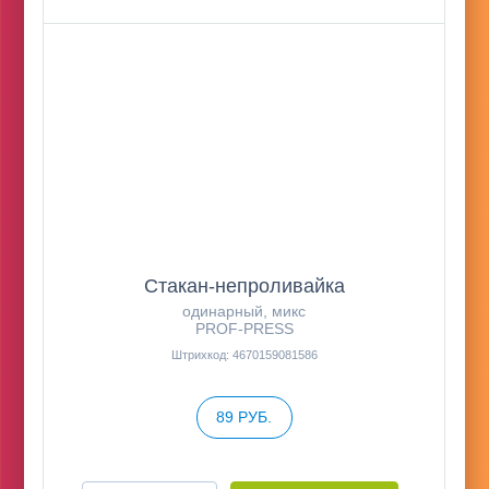
Стакан-непроливайка
одинарный, микс
PROF-PRESS
Штрихкод: 4670159081586
89 РУБ.