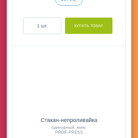
шт.
Стакан-непроливайка
одинарный, микс
PROF-PRESS