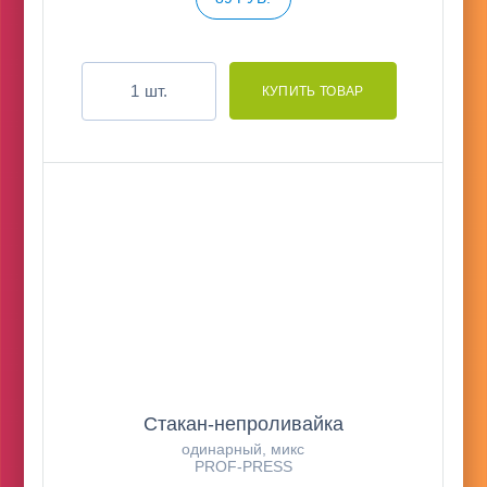
шт.
Стакан-непроливайка
одинарный, микс
PROF-PRESS