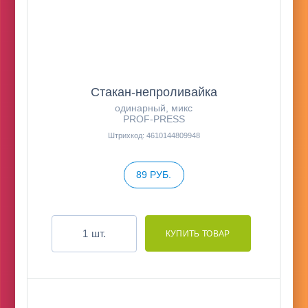
Стакан-непроливайка
одинарный, микс
PROF-PRESS
Штрихкод: 4610144809948
89 РУБ.
шт.