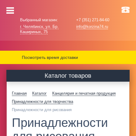
Выбранный магазин:
+7 (351) 271-84-60
г. Челябинск, ул. Бр.
info@korzina74.ru
Кашириных, 75
Посмотреть время доставки
Каталог товаров
Главная
Каталог
Канцелярия и печатная продукция
Принадлежности для творчества
Принадлежности для рисования
Принадлежности