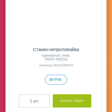
Стакан-непроливайка
одинарный, микс
PROF-PRESS
Штрихкод: 4610144809979
89 РУБ.
шт.