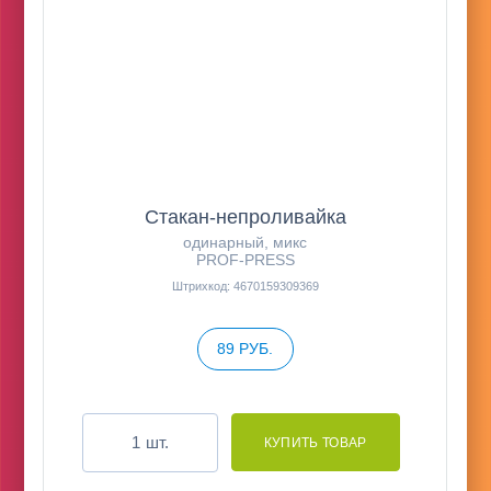
Стакан-непроливайка
одинарный, микс
PROF-PRESS
Штрихкод: 4670159309369
89 РУБ.
шт.