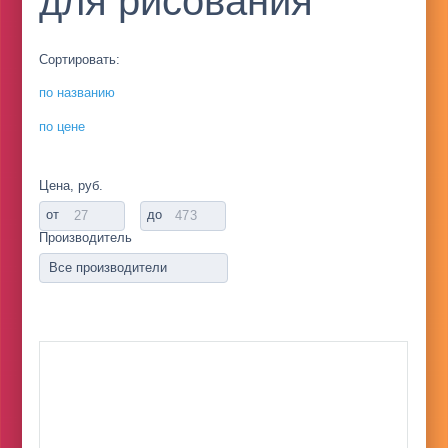
для рисования
Сортировать:
по названию
по цене
Цена, руб.
от
до
Производитель
Все производители