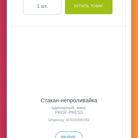
шт.
Стакан-непроливайка
одинарный, микс
PROF-PRESS
Штрихкод: 4670159081562
89 РУБ.