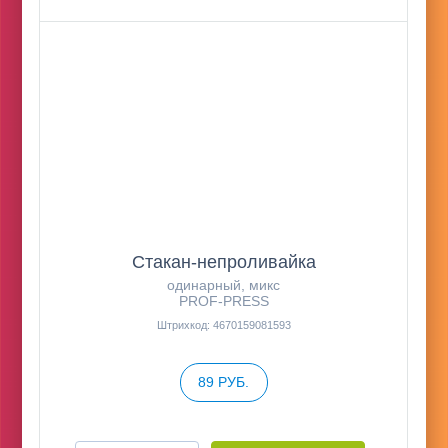
Стакан-непроливайка
одинарный, микс
PROF-PRESS
Штрихкод: 4670159081593
89 РУБ.