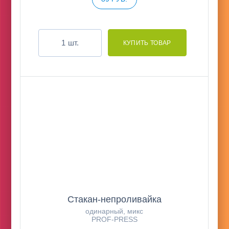
шт.
Стакан-непроливайка
одинарный, микс
PROF-PRESS