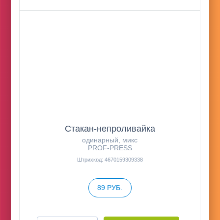
Стакан-непроливайка
одинарный, микс
PROF-PRESS
Штрихкод: 4670159309338
89 РУБ.