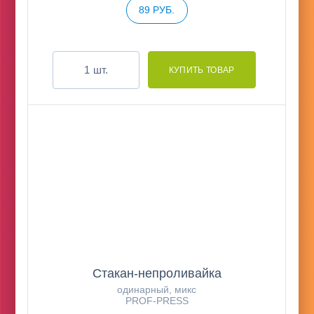
89 РУБ.
шт.
Стакан-непроливайка
одинарный, микс
PROF-PRESS