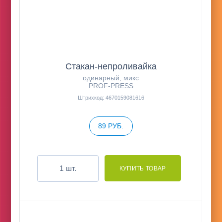
Стакан-непроливайка
одинарный, микс
PROF-PRESS
Штрихкод: 4670159081616
89 РУБ.
шт.