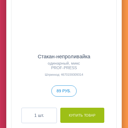
Стакан-непроливайка
одинарный, микс
PROF-PRESS
Штрихкод: 4670159309314
89 РУБ.
шт.