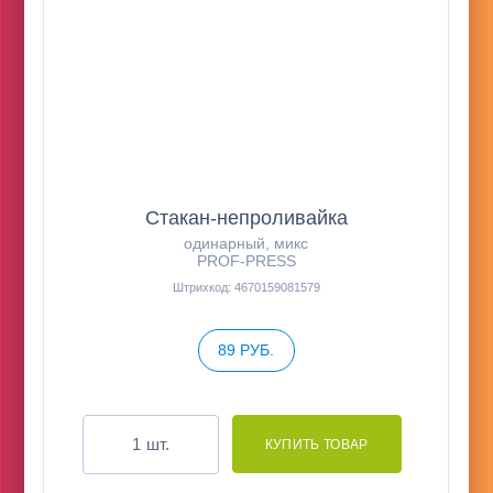
Стакан-непроливайка
одинарный, микс
PROF-PRESS
Штрихкод: 4670159081579
89 РУБ.
шт.