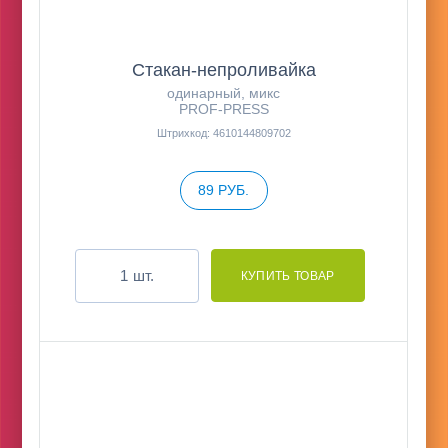
Стакан-непроливайка
одинарный, микс
PROF-PRESS
Штрихкод: 4610144809702
89 РУБ.
шт.