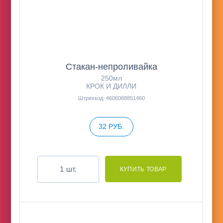
Стакан-непроливайка
250мл
КРОК И ДИЛЛИ
Штрихкод: 4606068851460
32 РУБ.
шт.