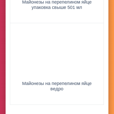
Майонезы на перепелином яйце
упаковка свыше 501 мл
Майонезы на перепелином яйце
ведро