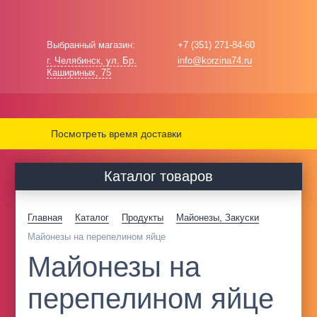
Выбранный магазин:
+7 (351) 271-84-60
г. Челябинск, ул. Бр.
info@korzina74.ru
Кашириных, 75
Посмотреть время доставки
Каталог товаров
Главная
Каталог
Продукты
Майонезы, Закуски
Майонезы на перепелином яйце
Майонезы на
перепелином яйце