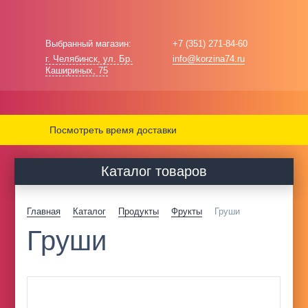
Выбранный магазин:
+7 (351) 271-84-60
г. Челябинск, ул. Бр.
info@korzina74.ru
Кашириных, 75
Посмотреть время доставки
Каталог товаров
Главная
Каталог
Продукты
Фрукты
Груши
Груши