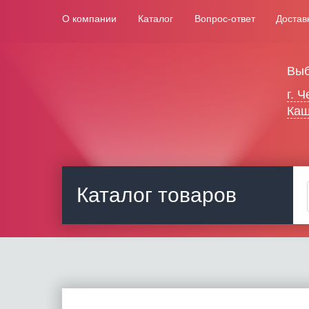
О компании
Каталог
Вопрос-ответ
Достав
Выб
г. 
Каш
Каталог товаров