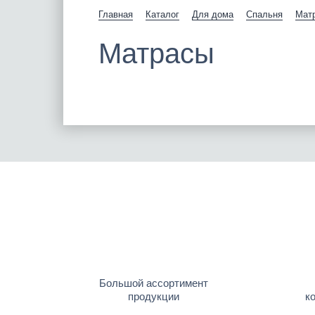
Главная
Каталог
Для дома
Спальня
Мат
Матрасы
Большой ассортимент
продукции
к