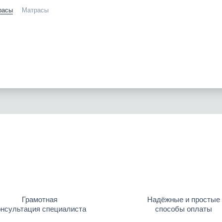
расы
Матрасы
Грамотная
Надёжные и простые
онсультация специалиста
способы оплаты