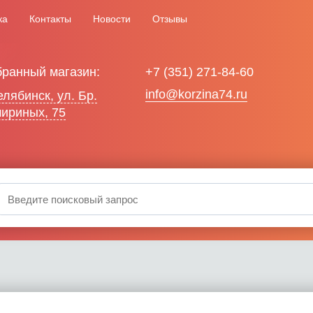
ка
Контакты
Новости
Отзывы
ранный магазин:
+7 (351) 271-84-60
info@korzina74.ru
Челябинск, ул. Бр.
ириных, 75