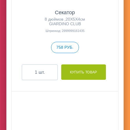
Секатор
8 дюймов ,20Х5Х4см
GIARDINO CLUB
Штрихкод: 2999999161435
758 РУБ.
шт.