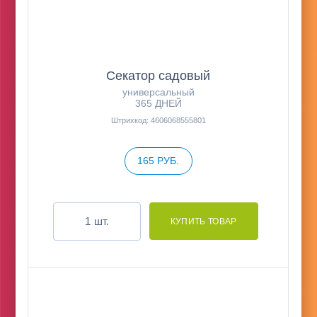
Секатор садовый
универсальный
365 ДНЕЙ
Штрихкод: 4606068555801
165 РУБ.
шт.