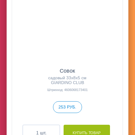
Совок
садовый 33х8х5 см
GIARDINO CLUB
Штрихкод: 4606068173401
253 РУБ.
шт.