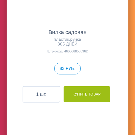
Вилка садовая
пластик.ручка
365 ДНЕЙ
Штрихкод: 4606068555962
83 РУБ.
шт.