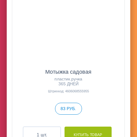
Мотыжка садовая
пластик.ручка
365 ДНЕЙ
Штрихкод: 4606068555955
83 РУБ.
шт.