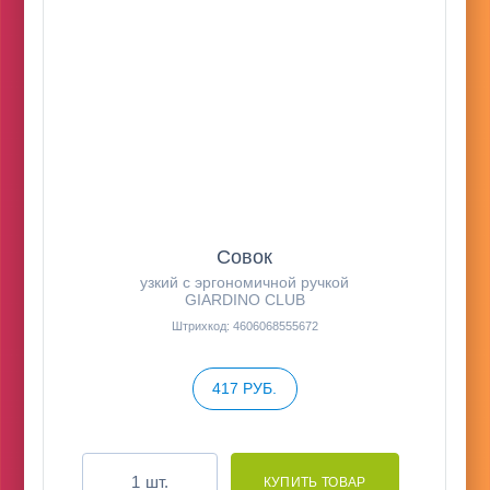
Совок
узкий c эргономичной ручкой
GIARDINO CLUB
Штрихкод: 4606068555672
417 РУБ.
шт.