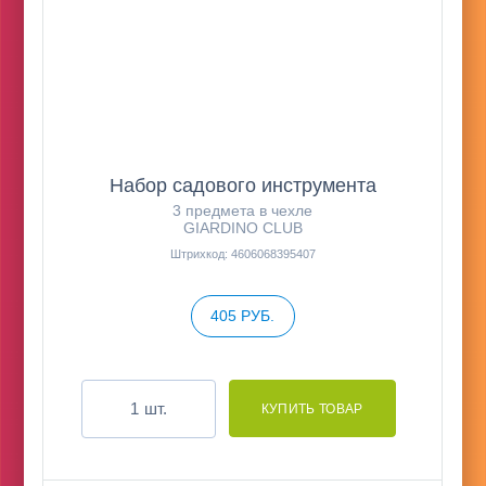
Набор садового инструмента
3 предмета в чехле
GIARDINO CLUB
Штрихкод: 4606068395407
405 РУБ.
шт.