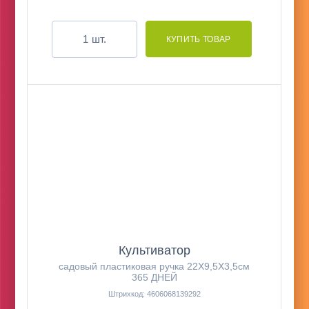
шт.
Культиватор
садовый пластиковая ручка 22Х9,5Х3,5см
365 ДНЕЙ
Штрихкод: 4606068139292