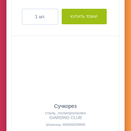
шт.
Сучкорез
сталь, полипропилен
GIARDINO CLUB
Штрихкод: 4606068208868