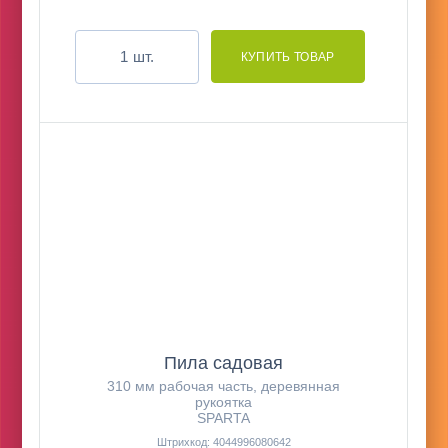
шт.
Пила садовая
310 мм рабочая часть, деревянная
рукоятка
SPARTA
Штрихкод: 4044996080642