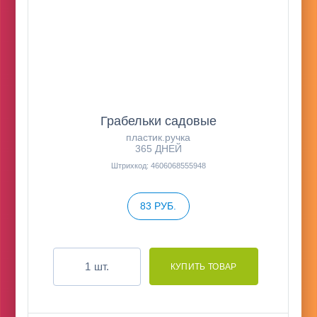
Грабельки садовые
пластик.ручка
365 ДНЕЙ
Штрихкод: 4606068555948
83 РУБ.
шт.