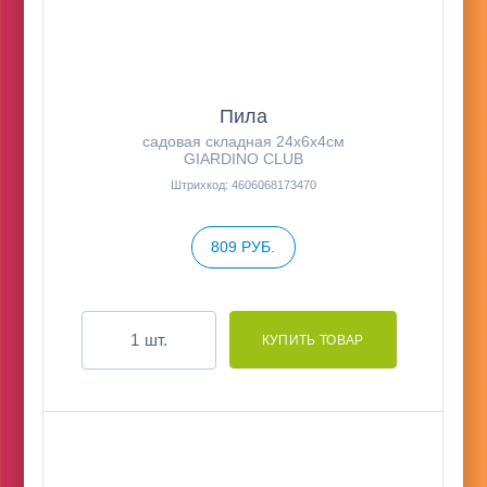
Пила
садовая складная 24х6х4см
GIARDINO CLUB
Штрихкод: 4606068173470
809 РУБ.
шт.