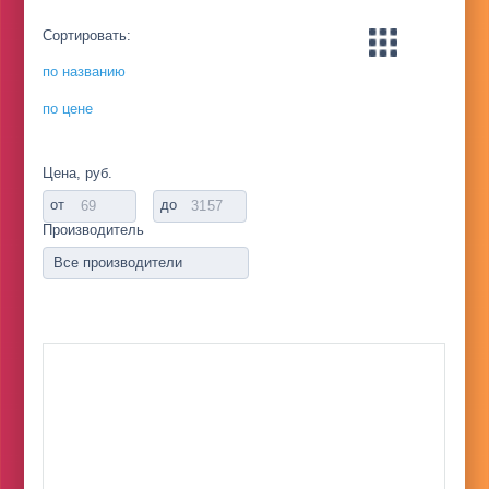
Сортировать:
по названию
по цене
Цена, руб.
от
до
Производитель
Все производители