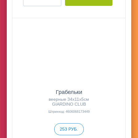
Грабельки
веерные 34х11х5см
GIARDINO CLUB
Штрихкод: 4606068173449
253 РУБ.