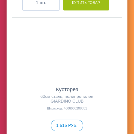
шт.
Кусторез
60см сталь, полипропилен
GIARDINO CLUB
Штрихкод: 4606068208851
1 515 РУБ.