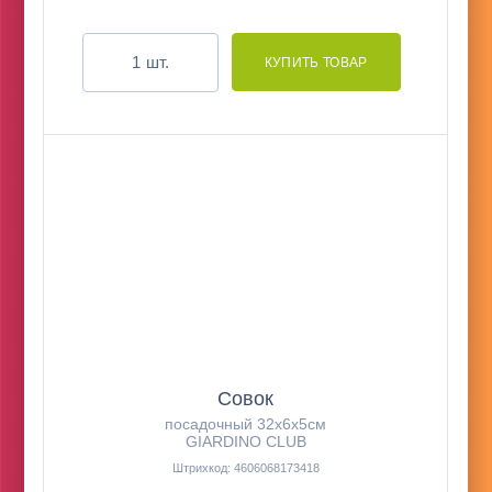
шт.
Совок
посадочный 32х6х5см
GIARDINO CLUB
Штрихкод: 4606068173418