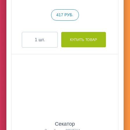
417 РУБ.
шт.
Секатор