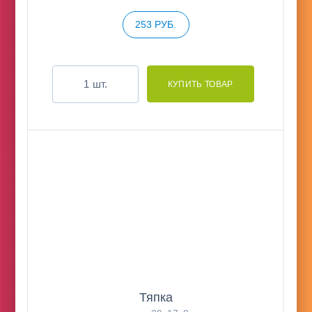
253 РУБ.
шт.
Тяпка