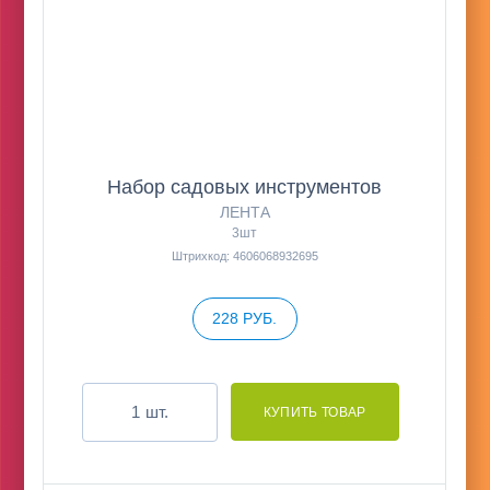
Набор садовых инструментов
ЛЕНТА
3шт
Штрихкод: 4606068932695
228 РУБ.
шт.