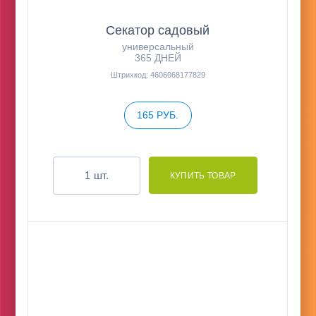
Секатор садовый
универсальный
365 ДНЕЙ
Штрихкод: 4606068177829
165 РУБ.
шт.