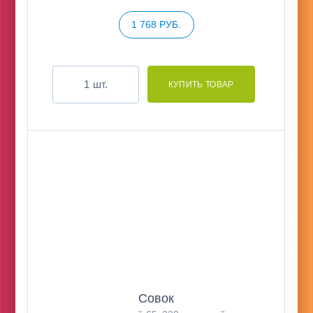
1 768 РУБ.
шт.
Совок