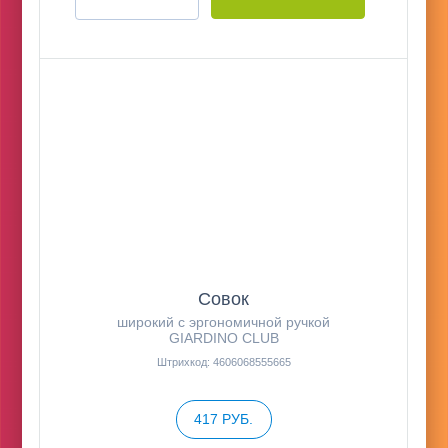
Совок
широкий c эргономичной ручкой
GIARDINO CLUB
Штрихкод: 4606068555665
417 РУБ.