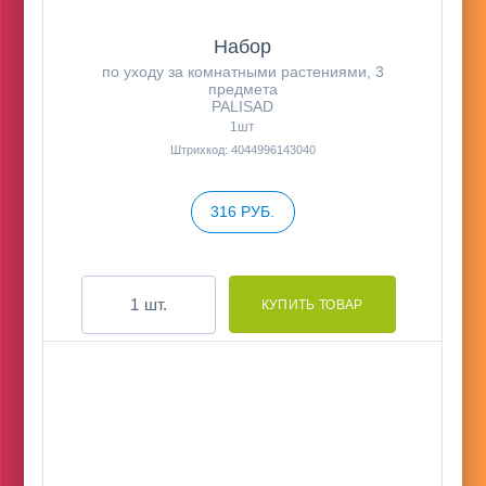
Набор
по уходу за комнатными растениями, 3
предмета
PALISAD
1шт
Штрихкод: 4044996143040
316 РУБ.
шт.