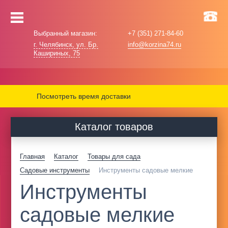
Выбранный магазин:
+7 (351) 271-84-60
г. Челябинск, ул. Бр.
info@korzina74.ru
Кашириных, 75
Посмотреть время доставки
Каталог товаров
Главная
Каталог
Товары для сада
Садовые инструменты
Инструменты садовые мелкие
Инструменты
садовые мелкие