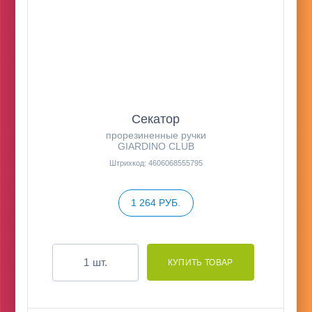
Секатор
прорезиненные ручки
GIARDINO CLUB
Штрихкод: 4606068555795
1 264 РУБ.
шт.