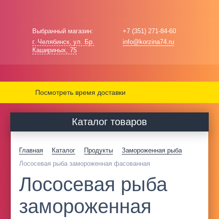
Выбранный магазин:
+7 (351) 271-84-60
г. Челябинск, ул. Бр.
info@korzina74.ru
Кашириных, 75
Посмотреть время доставки
Каталог товаров
Главная
Каталог
Продукты
Замороженная рыба
Лососевая рыба замороженная фасованная
Лососевая рыба
замороженная