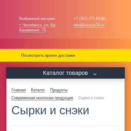
Выбранный магазин:
+7 (351) 271-84-60
г. Челябинск, ул. Бр.
info@korzina74.ru
Кашириных, 75
Посмотреть время доставки
Каталог товаров
Главная
Каталог
Продукты
Современная молочная продукция
Сырки и снэки
Сырки и снэки