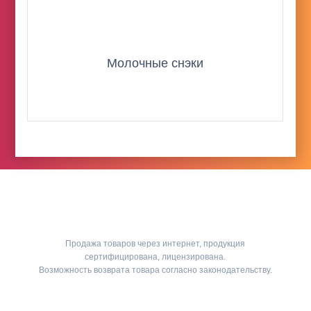
Молочные снэки
Продажа товаров через интернет, продукция
сертифицирована, лицензирована.
Возможность возврата товара согласно законодательству.