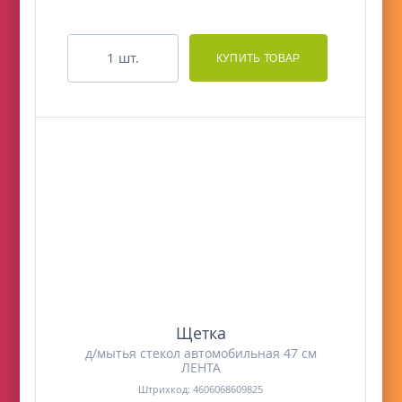
шт.
Щетка
д/мытья стекол автомобильная 47 см
ЛЕНТА
Штрихкод: 4606068609825