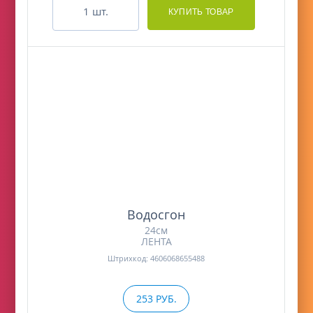
шт.
Водосгон
24см
ЛЕНТА
Штрихкод: 4606068655488
253 РУБ.