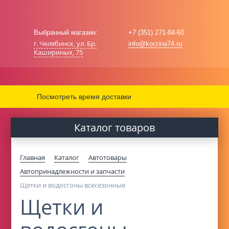
Выбранный магазин:
+7 (351) 271-84-60
г. Челябинск, ул. Бр.
info@korzina74.ru
Кашириных, 75
Посмотреть время доставки
Каталог товаров
Главная
Каталог
Автотовары
Автопринадлежности и запчасти
Щетки и водосгоны всесезонные
Щетки и