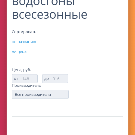
водосгоны
всесезонные
Сортировать:
по названию
по цене
Цена, руб.
от
до
Производитель
Все производители