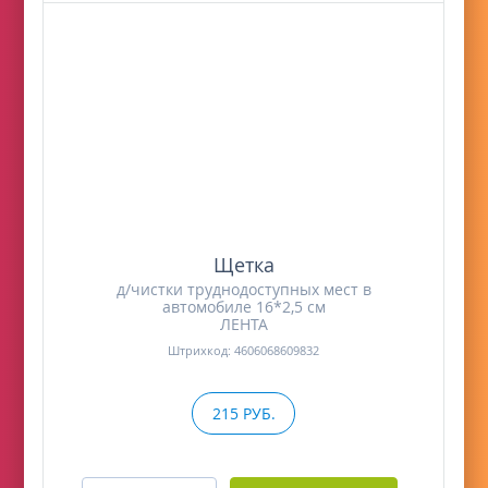
Щетка
д/чистки труднодоступных мест в
автомобиле 16*2,5 см
ЛЕНТА
Штрихкод: 4606068609832
215 РУБ.