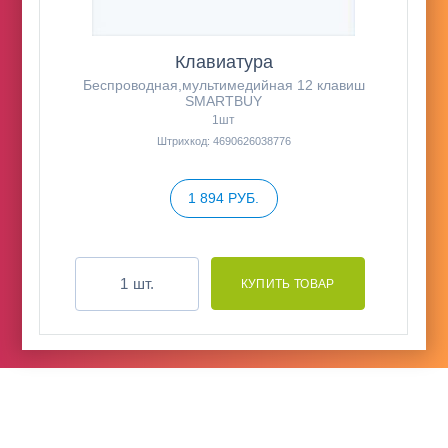
Клавиатура
Беспроводная,мультимедийная 12 клавиш
SMARTBUY
1шт
Штрихкод: 4690626038776
1 894 РУБ.
шт.