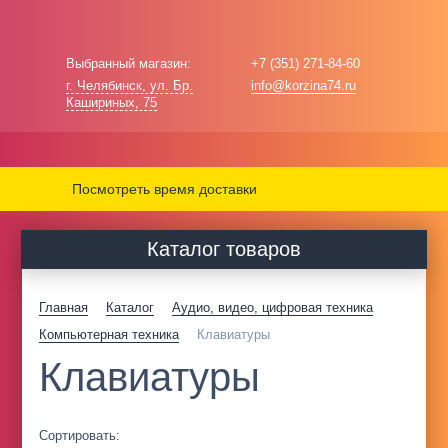
Выбранный магазин:
+7 (351) 271-84-60
г. Челябинск, ул. Бр.
info@korzina74.ru
Кашириных, 75
Посмотреть время доставки
Каталог товаров
Главная
Каталог
Аудио, видео, цифровая техника
Компьютерная техника
Клавиатуры
Клавиатуры
Сортировать: