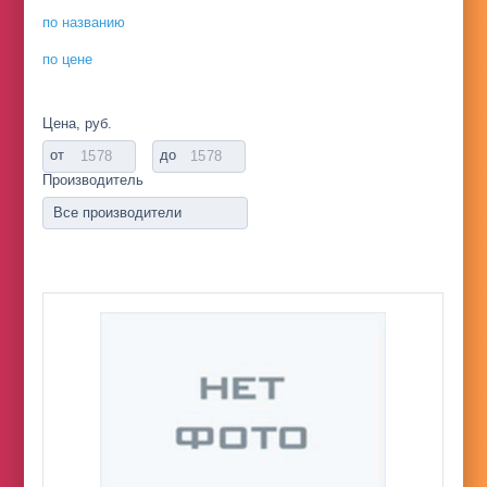
по названию
по цене
Цена, руб.
от
до
Производитель
Все производители