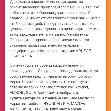
Идеальным вариантом является средство,
рекомендованное производителем машины. Однако
соблюсти эти требования удается не всегда. У
владельца может отсутствовать сервисная книжка с
этой информацией. Иногда не устраивает высокая
цена масла, рекомендованного производителем, или
такой продукции нет в магазинах Челябинска.
Основным критерием выбора масла является
указанная производителем, на упаковке,
спецификация, обозначенная кодами: API, SAE,
ILSAC, ACEA.
Ориентиром в выборе автомасел является
производитель. У каждого автовладельца имеются
собственные предпочтения по выбору торговой
марки. Неизменной популярностью пользуются
автомасла таких производителей как
Ravenol
,
AMSOIL
,
GULF
. Также можно выбрать и
купить
моторное и трансмиссионное масло
по
марке автомобиля:
HYUNDAI / KIA
,
MAZDA
,
MITSUBISHI
,
TOYOTA
.
Интернет магазин