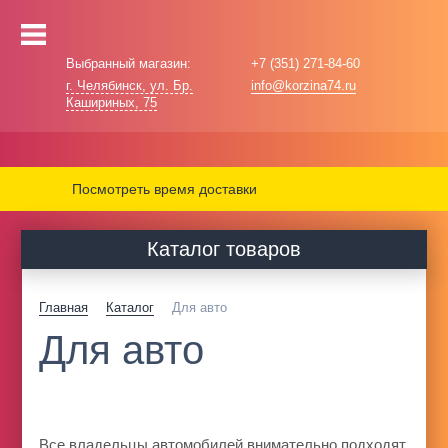
Выбранный магазин:
+7 (351) 271-84-60
г. Челябинск, ул. Бр.
info@korzina74.ru
Кашириных, 75
Посмотреть время доставки
Каталог товаров
Главная
Каталог
Для авто
Для авто
Все владельцы автомобилей внимательно подходят