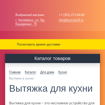
Выбранный магазин:
+7 (351) 271-84-60
г. Челябинск, ул. Бр.
info@korzina74.ru
Кашириных, 75
Посмотреть время доставки
Каталог товаров
Главная
Каталог
Для дома
Кухня
Вытяжки в кухню
Вытяжка для кухни
Вытяжка для кухни – это несложное устройство для