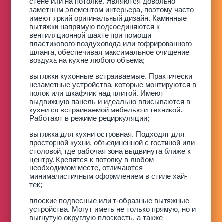
стене или на потолке. Являются довольно
заметным элементом интерьера, поэтому часто
имеют яркий оригинальный дизайн. Каминные
вытяжки напрямую подсоединяются к
вентиляционной шахте при помощи
пластикового воздуховода или гофрированного
шланга, обеспечивая максимальное очищение
воздуха на кухне любого объема;
вытяжки кухонные встраиваемые. Практически
незаметные устройства, которые монтируются в
полок или шкафчик над плитой. Имеют
выдвижную панель и идеально вписываются в
кухни со встраиваемой мебелью и техникой.
Работают в режиме рециркуляции;
вытяжка для кухни островная. Подходят для
просторной кухни, объединенной с гостиной или
столовой, где рабочая зона выдвинута ближе к
центру. Крепятся к потолку в любом
необходимом месте, отличаются
минималистичным оформлением в стиле хай-
тек;
плоские подвесные или т-образные вытяжные
устройства. Могут иметь не только прямую, но и
выгнутую округлую плоскость, а также