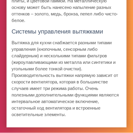
плиты, и цветовой гаммой. На металлическую
основу может быть нанесено напыление разных
оттенков – золото, медь, бронза, пепел либо чисто-
белое.
Системы управления вытяжками
Вытяжка для кухни снабжается разными типами
управления (кнопочным, сенсорным либо
слайдерным) и несколькими типами фильтров
(жироулавливающими из металла или синтетики и
угольными более тонкой очистки).
Производительность вытяжки напрямую зависит от
скорости вентилятора, которая в большинстве
случаев имеет три режима работы. Очень
полезными дополнительными функциями являются
интервальное автоматическое включение,
остаточный ход вентилятора и встроенные
осветительные элементы.