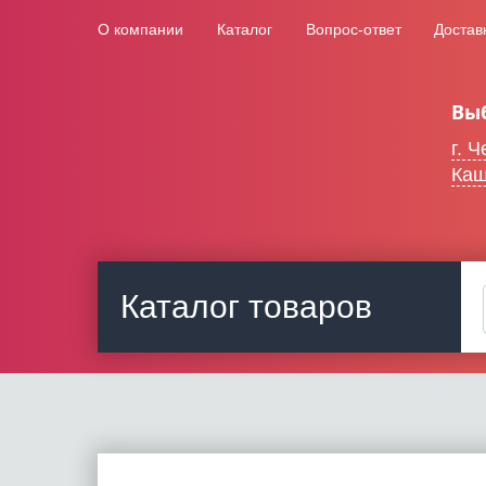
О компании
Каталог
Вопрос-ответ
Достав
Вы
г. 
Каш
Каталог товаров