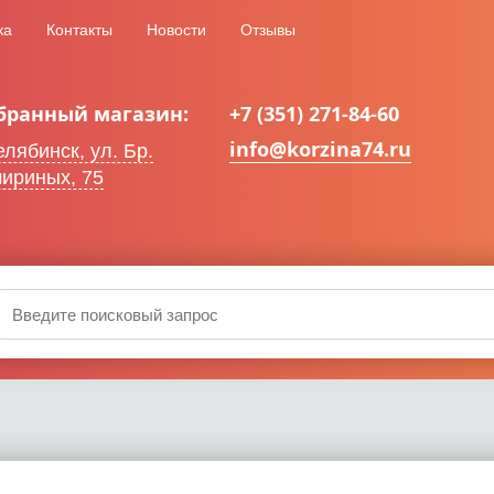
ка
Контакты
Новости
Отзывы
бранный магазин:
+7 (351) 271-84-60
info@korzina74.ru
Челябинск, ул. Бр.
ириных, 75