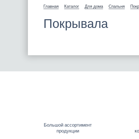
Главная
Каталог
Для дома
Спальня
Пок
Покрывала
Большой ассортимент
продукции
к