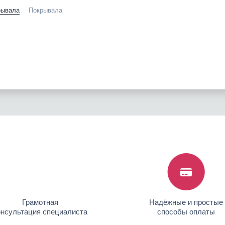
рывала
Покрывала
Грамотная
Надёжные и простые
онсультация специалиста
способы оплаты