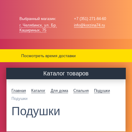
Выбранный магазин:
+7 (351) 271-84-60
г. Челябинск, ул. Бр.
info@korzina74.ru
Кашириных, 75
Посмотреть время доставки
Каталог товаров
Главная
Каталог
Для дома
Спальня
Подушки
Подушки
Подушки