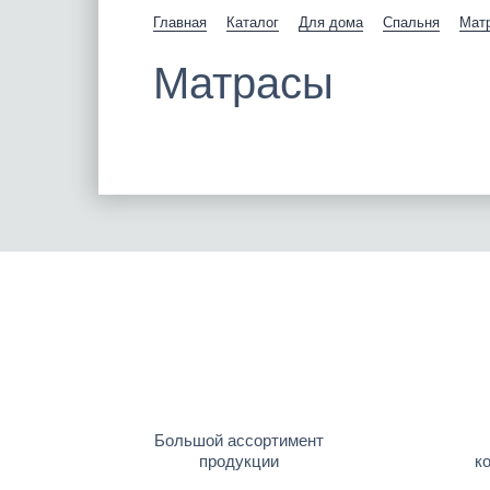
Главная
Каталог
Для дома
Спальня
Мат
Матрасы
Большой ассортимент
продукции
к