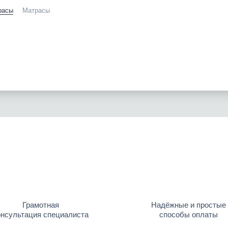
расы
Матрасы
Грамотная
Надёжные и простые
онсультация специалиста
способы оплаты