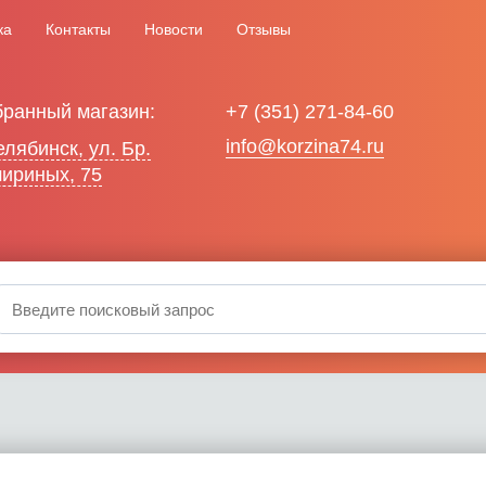
ка
Контакты
Новости
Отзывы
ранный магазин:
+7 (351) 271-84-60
info@korzina74.ru
Челябинск, ул. Бр.
ириных, 75