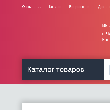
О компании
Каталог
Вопрос-ответ
Достав
Выб
г. 
Каш
Каталог товаров