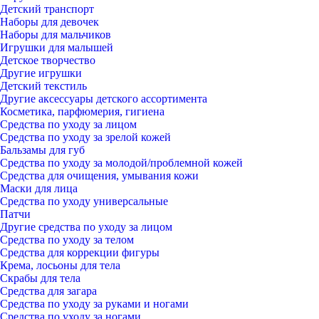
Детский транспорт
Наборы для девочек
Наборы для мальчиков
Игрушки для малышей
Детское творчество
Другие игрушки
Детский текстиль
Другие аксессуары детского ассортимента
Косметика, парфюмерия, гигиена
Средства по уходу за лицом
Средства по уходу за зрелой кожей
Бальзамы для губ
Средства по уходу за молодой/проблемной кожей
Средства для очищения, умывания кожи
Маски для лица
Средства по уходу универсальные
Патчи
Другие средства по уходу за лицом
Средства по уходу за телом
Средства для коррекции фигуры
Крема, лосьоны для тела
Скрабы для тела
Средства для загара
Средства по уходу за руками и ногами
Средства по уходу за ногами