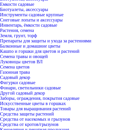
Емкости садовые
Биотуалеты, аксессуары
Инструменты садовые крупные
Снеговые лопаты и аксессуары
Инвентарь, ёмкости садовые
Растения, семена
Земля, грунт, торф
Препараты для защиты и ухода за растениями
Балконные и домашние цветы
Кашпо и горшки для цветов и растений
Семена травы и овощей
Луковицы цветов ВЛ
Семена цветов
Газонная трава
Садовый декор
Фигурки садовые
Фонари, светильники садовые
Другой садовый декор
Заборы, ограждения, покрытия садовые
Искусственные цветы в горшках
Товары для выращивания растений
Средства защиты растений
Средства от насекомых и грызунов
Средства от кротов/грызунов
Канцелярия и печатная продукция