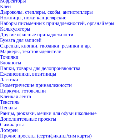
Корректоры
Клей
Дыроколы, степлеры, скобы, антистеплеры
Ножницы, ножи канцелярские
Наборы письменных принадлежностей, органайзеры
Калькуляторы
Другие офисные принадлежности
Бумага для записей
Скрепки, кнопки, гвоздики, резинки и др.
Маркеры, текстовыделители
Точилки
Блокноты
Папки, товары для делопроизводства
Ежедневники, визитницы
Ластики
Геометрические принадлежности
Циркули, готовальни
Клейкая лента
Текстиль
Пеналы
Ранцы, рюкзаки, мешки для обуви школьные
Дополнительные проекты
Сим-карты
Лотереи
Прочие проекты (сертификаты/сим карты)