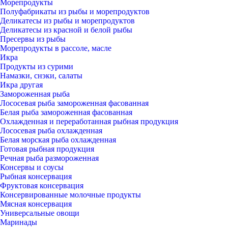
Морепродукты
Полуфабрикаты из рыбы и морепродуктов
Деликатесы из рыбы и морепродуктов
Деликатесы из красной и белой рыбы
Пресервы из рыбы
Морепродукты в рассоле, масле
Икра
Продукты из сурими
Намазки, снэки, салаты
Икра другая
Замороженная рыба
Лососевая рыба замороженная фасованная
Белая рыба замороженная фасованная
Охлажденная и переработанная рыбная продукция
Лососевая рыба охлажденная
Белая морская рыба охлажденная
Готовая рыбная продукция
Речная рыба размороженная
Консервы и соусы
Рыбная консервация
Фруктовая консервация
Консервированные молочные продукты
Мясная консервация
Универсальные овощи
Маринады