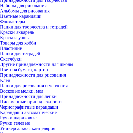
Принадлежности для творчества
Наборы для рисования
Альбомы для рисования
Цветные карандаши
Фломастеры
Папки для творчества и тетрадей
Краски-акварель
Краски-гуашь
Товары для хобби
Пластилин
Папки для тетрадей
Скетчбуки
Другие принадлежности для школы
Цветная бумага, картон
Принадлежности для рисования
Клей
Папки для рисования и черчения
Восковые мелки, мел
Принадлежности для лепки
Письменные принадлежности
Чернографитные карандаши
Карандаши автоматические
Ручки шариковые
Ручки гелевые
Универсальная канцелярия