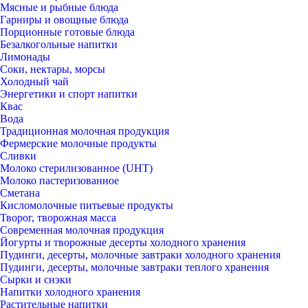
Мясные и рыбные блюда
Гарниры и овощные блюда
Порционные готовые блюда
Безалкогольные напитки
Лимонады
Соки, нектары, морсы
Холодный чай
Энергетики и спорт напитки
Квас
Вода
Традиционная молочная продукция
Фермерские молочные продукты
Сливки
Молоко стерилизованное (UHT)
Молоко пастеризованное
Сметана
Кисломолочные питьевые продукты
Творог, творожная масса
Современная молочная продукция
Йогурты и творожные десерты холодного хранения
Пудинги, десерты, молочные завтраки холодного хранения
Пудинги, десерты, молочные завтраки теплого хранения
Сырки и снэки
Напитки холодного хранения
Растительные напитки