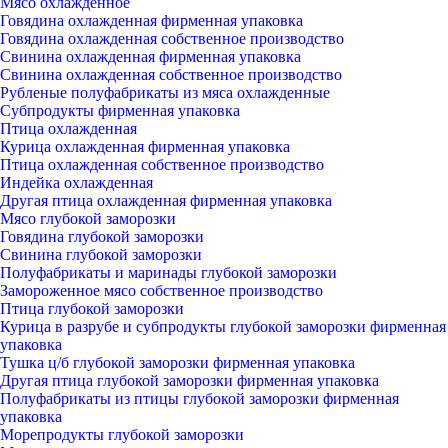
Мясо охлажденное
Говядина охлажденная фирменная упаковка
Говядина охлажденная собственное производство
Свинина охлажденная фирменная упаковка
Свинина охлажденная собственное производство
Рубленые полуфабрикаты из мяса охлажденные
Субпродукты фирменная упаковка
Птица охлажденная
Курица охлажденная фирменная упаковка
Птица охлажденная собственное производство
Индейка охлажденная
Другая птица охлажденная фирменная упаковка
Мясо глубокой заморозки
Говядина глубокой заморозки
Свинина глубокой заморозки
Полуфабрикаты и маринады глубокой заморозки
Замороженное мясо собственное производство
Птица глубокой заморозки
Курица в разрубе и субпродукты глубокой заморозки фирменная
упаковка
Тушка ц/б глубокой заморозки фирменная упаковка
Другая птица глубокой заморозки фирменная упаковка
Полуфабрикаты из птицы глубокой заморозки фирменная
упаковка
Морепродукты глубокой заморозки