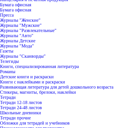
Бумага офисная
Бумага офисная
Пресса
Журналы "Женские"
Журналы "Мужские"
Журналы "Развлекательные"
Журналы "Авто"
Журналы Детские
Журналы "Мода"
Газеты
Журналы "Сканворды"
Телегиды
Книги, специализированная литература
Романы
Детские книги и раскраски
Книги с наклейками и раскраски
Развивающая литература для детей дошкольного возраста
Стикеры, магниты, брелоки, наклейки
Тетради
Тетради 12-18 листов
Тетради 24-48 листов
Школьные дневники
Тетради прочие
Обложки для тетрадей и учебников