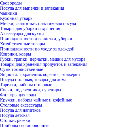
Сковороды
Посуда для выпечки и запекания
Чайники
Кухонная утварь
Миски, салатники, пластиковая посуда
Товары для уборки и хранения
Аксессуары для кухни
Принадлежности для чистки, уборки
Хозяйственные товары
Принадлежности по уходу за одеждой
Коврики, ковры
Губки, тряпки, перчатки, мешки для мусора
Товары для хранения продуктов и запекания
Сумки хозяйственные
Ящики для хранения, корзины, этажерки
Посуда столовая, товары для дома
Тарелки, наборы столовые
Свечи, подсвечники, сувениры
Фильтры для воды
Кружки, наборы чайные и кофейные
Столовые аксессуары
Посуда для напитков
Посуда детская
Стопки, рюмки
Приборы сервировочные