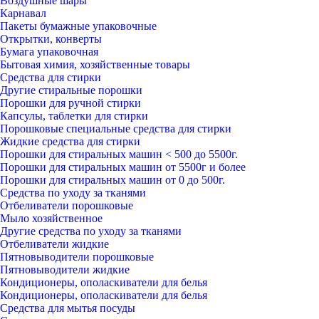
Воздушные шары
Карнавал
Пакеты бумажные упаковочные
Открытки, конверты
Бумага упаковочная
Бытовая химия, хозяйственные товары
Средства для стирки
Другие стиральные порошки
Порошки для ручной стирки
Капсулы, таблетки для стирки
Порошковые специальные средства для стирки
Жидкие средства для стирки
Порошки для стиральных машин < 500 до 5500г.
Порошки для стиральных машин от 5500г и более
Порошки для стиральных машин от 0 до 500г.
Средства по уходу за тканями
Отбеливатели порошковые
Мыло хозяйственное
Другие средства по уходу за тканями
Отбеливатели жидкие
Пятновыводители порошковые
Пятновыводители жидкие
Кондиционеры, ополаскиватели для белья
Кондиционеры, ополаскиватели для белья
Средства для мытья посуды