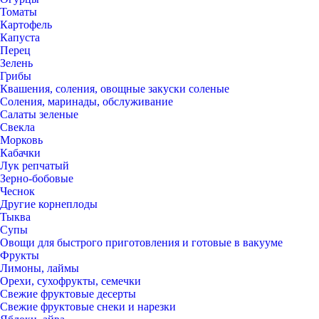
Томаты
Картофель
Капуста
Перец
Зелень
Грибы
Квашения, соления, овощные закуски соленые
Соления, маринады, обслуживание
Салаты зеленые
Свекла
Морковь
Кабачки
Лук репчатый
Зерно-бобовые
Чеснок
Другие корнеплоды
Тыква
Супы
Овощи для быстрого приготовления и готовые в вакууме
Фрукты
Лимоны, лаймы
Орехи, сухофрукты, семечки
Свежие фруктовые десерты
Свежие фруктовые снеки и нарезки