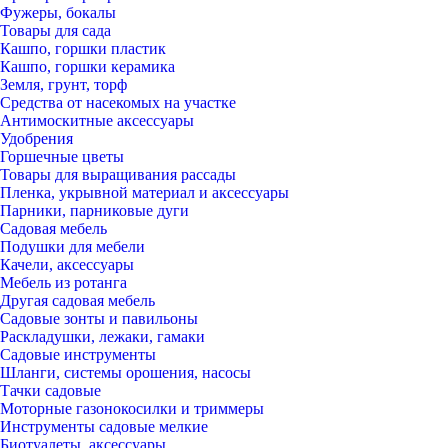
Фужеры, бокалы
Товары для сада
Кашпо, горшки пластик
Кашпо, горшки керамика
Земля, грунт, торф
Средства от насекомых на участке
Антимоскитные аксессуары
Удобрения
Горшечные цветы
Товары для выращивания рассады
Пленка, укрывной материал и аксессуары
Парники, парниковые дуги
Садовая мебель
Подушки для мебели
Качели, аксессуары
Мебель из ротанга
Другая садовая мебель
Садовые зонты и павильоны
Раскладушки, лежаки, гамаки
Садовые инструменты
Шланги, системы орошения, насосы
Тачки садовые
Моторные газонокосилки и триммеры
Инструменты садовые мелкие
Биотуалеты, аксессуары