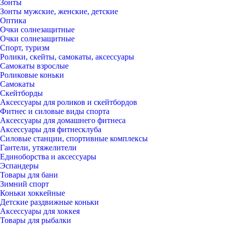
Зонты
Зонты мужские, женские, детские
Оптика
Очки солнезащитные
Очки солнезащитные
Спорт, туризм
Ролики, скейты, самокаты, аксессуары
Самокаты взрослые
Роликовые коньки
Самокаты
Скейтборды
Аксессуары для роликов и скейтбордов
Фитнес и силовые виды спорта
Аксессуары для домашнего фитнеса
Аксессуары для фитнесклуба
Силовые станции, спортивные комплексы
Гантели, утяжелители
Единоборства и аксессуары
Эспандеры
Товары для бани
Зимний спорт
Коньки хоккейные
Детские раздвижные коньки
Аксессуары для хоккея
Товары для рыбалки