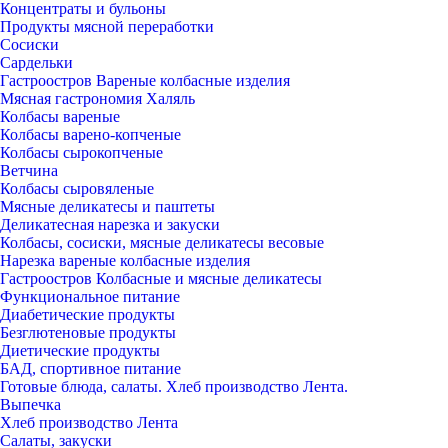
Концентраты и бульоны
Продукты мясной переработки
Сосиски
Сардельки
Гастроостров Вареные колбасные изделия
Мясная гастрономия Халяль
Колбасы вареные
Колбасы варено-копченые
Колбасы сырокопченые
Ветчина
Колбасы сыровяленые
Мясные деликатесы и паштеты
Деликатесная нарезка и закуски
Колбасы, сосиски, мясные деликатесы весовые
Нарезка вареные колбасные изделия
Гастроостров Колбасные и мясные деликатесы
Функциональное питание
Диабетические продукты
Безглютеновые продукты
Диетические продукты
БАД, спортивное питание
Готовые блюда, салаты. Хлеб производство Лента.
Выпечка
Хлеб производство Лента
Салаты, закуски