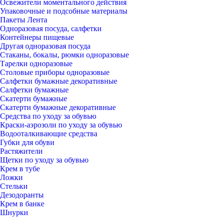
Освежители моментального действия
Упаковочные и подсобные материалы
Пакеты Лента
Одноразовая посуда, салфетки
Контейнеры пищевые
Другая одноразовая посуда
Стаканы, бокалы, рюмки одноразовые
Тарелки одноразовые
Столовые приборы одноразовые
Салфетки бумажные декоративные
Салфетки бумажные
Скатерти бумажные
Скатерти бумажные декоративные
Средства по уходу за обувью
Краски-аэрозоли по уходу за обувью
Водооталкивающие средства
Губки для обуви
Растяжители
Щетки по уходу за обувью
Крем в тубе
Ложки
Стельки
Дезодоранты
Крем в банке
Шнурки