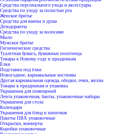
Средства персонального ухода и аксессуары
Средства по уходу за полостью рта
Женское бритье
Средства для ванны и душа
Дезодоранты
Средства по уходу за волосами
Мыло
Мужское бритье
Гигиенические средства
Туалетная бумага, бумажные полотенца
Товары к Новому году и праздникам
Ёлки
Подставки под ёлки
Новогодние, карнавальные костюмы
Другая карнавальная одежда, ободки, очки, жезлы
Товары к праздникам и упаковка
Украшения для помещений
Лента упаковочная, банты, упаковочные наборы
Украшения для стола
Календари
Украшения для блюд и напитков
Пакеты ПВХ упаковочные
Открытки, конверты
Коробки упаковочные