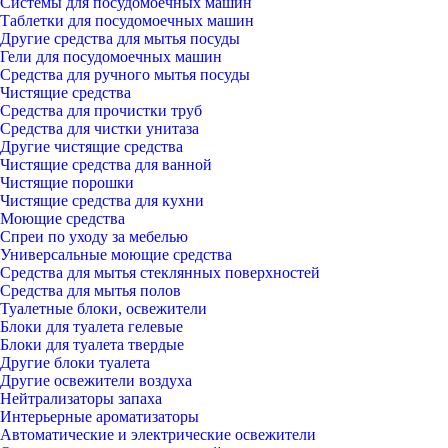
Системы для посудомоечных машин
Таблетки для посудомоечных машин
Другие средства для мытья посуды
Гели для посудомоечных машин
Средства для ручного мытья посуды
Чистящие средства
Средства для прочистки труб
Средства для чистки унитаза
Другие чистящие средства
Чистящие средства для ванной
Чистящие порошки
Чистящие средства для кухни
Моющие средства
Спреи по уходу за мебелью
Универсальные моющие средства
Средства для мытья стеклянных поверхностей
Средства для мытья полов
Туалетные блоки, освежители
Блоки для туалета гелевые
Блоки для туалета твердые
Другие блоки туалета
Другие освежители воздуха
Нейтрализаторы запаха
Интерьерные ароматизаторы
Автоматические и электрические освежители