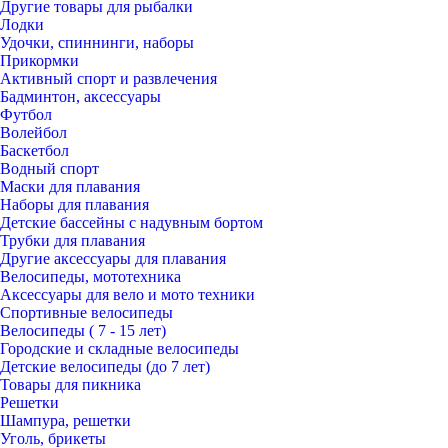
Другие товары для рыбалки
Лодки
Удочки, спиннинги, наборы
Прикормки
Активный спорт и развлечения
Бадминтон, аксессуары
Футбол
Волейбол
Баскетбол
Водный спорт
Маски для плавания
Наборы для плавания
Детские бассейны c надувным бортом
Трубки для плавания
Другие аксессуары для плавания
Велосипеды, мототехника
Аксессуары для вело и мото техники
Спортивные велосипеды
Велосипеды ( 7 - 15 лет)
Городские и складные велосипеды
Детские велосипеды (до 7 лет)
Товары для пикника
Решетки
Шампура, решетки
Уголь, брикеты