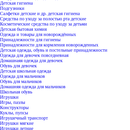
Детская гигиена
Подгузники
Салфетки детские и др. детская гигиена
Средства по уходу за полостью рта детские
Косметические средства по уходу за детьми
Детская бытовая химия
Одежда и товары для новорождённых
Принадлежности для гигиены
Принадлежности для кормления новорожденных
Детская одежда, обувь и постельные принадлежности
Одежда для девочек повседневная
Домашнаяя одежда для девочек
Обувь для девочек
Детская школьная одежда
Одежда для мальчиков
Обувь для мальчиков
Домашняя одежда для мальчиков
Школьная обувь
Игрушки
Игры, пазлы
Конструкторы
Куклы, пупсы
Игрушечный транспорт
Игрушки мягкие
Игрушки летние