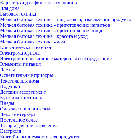
Картриджи для фильтров-кувшинов
Для дома
Бытовая техника
Мелкая бытовая техника - подготовка, измельчение продуктов
Мелкая бытовая техника - приготовление напитков
Мелкая бытовая техника - приготовление пищи
Мелкая бытовая техника - красота и уход
Мелкая бытовая техника - дом
Климатическая техника
Электроматериалы
Электроинсталязионные материалы и оборудование
Элементы питания
Лампы
Осветительные приборы
Текстиль для дома
Подушки
Детский ассортимент
Кухонный текстиль
Пледы
Одеяла с наполнителем
Декор интерьера
Постельное белье
Товары для приготовления
Кастрюли
Контейнеры и емкости для продуктов