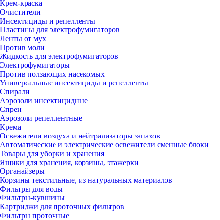
Крем-краска
Очистители
Инсектициды и репелленты
Пластины для электрофумигаторов
Ленты от мух
Против моли
Жидкость для электрофумигаторов
Электрофумигаторы
Против ползающих насекомых
Универсальные инсектициды и репелленты
Спирали
Аэрозоли инсектицидные
Спреи
Аэрозоли репеллентные
Крема
Освежители воздуха и нейтрализаторы запахов
Автоматические и электрические освежители сменные блоки
Товары для уборки и хранения
Ящики для хранения, корзины, этажерки
Органайзеры
Корзины текстильные, из натуральных материалов
Фильтры для воды
Фильтры-кувшины
Картриджи для проточных фильтров
Фильтры проточные