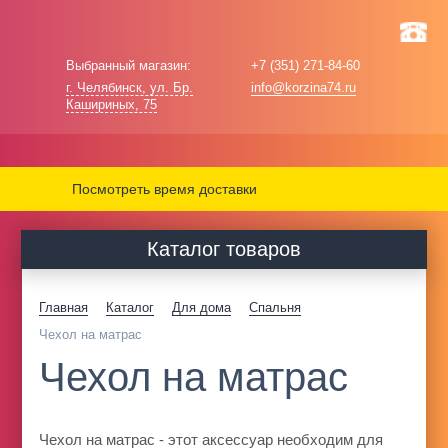
Выбранный магазин:
+7 (351) 271-84-60
г. Челябинск, ул. Бр.
info@korzina74.ru
Кашириных, 75
Посмотреть время доставки
Каталог товаров
Главная
Каталог
Для дома
Спальня
Чехол на матрас
Чехол на матрас
Чехол на матрас - этот аксессуар необходим для